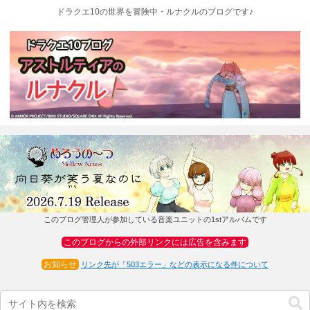
ドラクエ10の世界を冒険中・ルナクルのブログです♪
このブログ管理人が参加している音楽ユニットの1stアルバムです
このブログからの外部リンクには広告を含みます
お知らせ
リンク先が「503エラー」などの表示になる件について