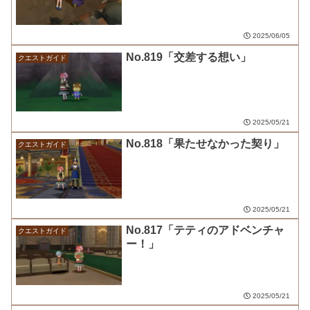
2025/06/05
No.819「交差する想い」
クエストガイド
2025/05/21
No.818「果たせなかった契り」
クエストガイド
2025/05/21
No.817「テティのアドベンチャ
クエストガイド
ー！」
2025/05/21