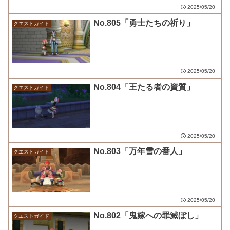
2025/05/20
No.805「勇士たちの祈り」
クエストガイド
2025/05/20
No.804「王たる者の資質」
クエストガイド
2025/05/20
No.803「万年雪の番人」
クエストガイド
2025/05/20
No.802「鬼嫁への罪滅ぼし」
クエストガイド