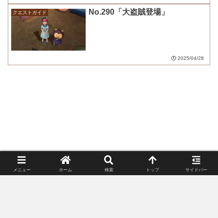
No.290「大盗賊登場」
クエストガイド
2025/04/28
メニュー
ホーム
検索
トップ
サイドバー