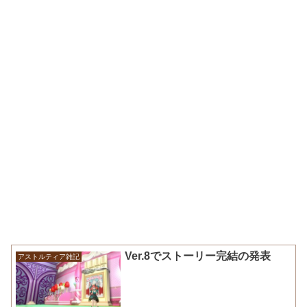
Ver.8でストーリー完結の発表
アストルティア雑記