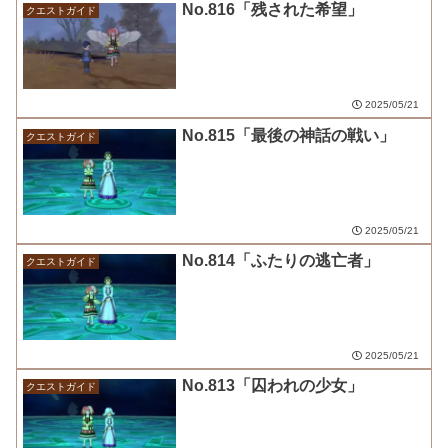
No.816「残された希望」
クエストガイド
2025/05/21
No.815「最後の神話の戦い」
クエストガイド
2025/05/21
No.814「ふたりの逃亡者」
クエストガイド
2025/05/21
No.813「囚われの少女」
クエストガイド