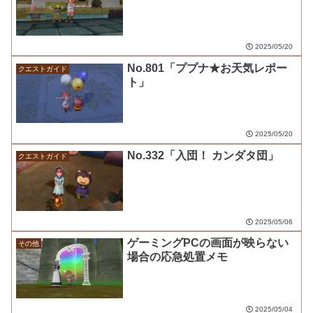
2025/05/20
No.801「ププナ★お天気レポー
クエストガイド
ト」
2025/05/20
No.332「入団！ カンダタ団」
クエストガイド
2025/05/06
ゲーミングPCの画面が映らない
その他
場合の応急処置メモ
2025/05/04