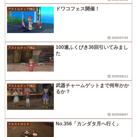
ドワコフェス開催！
アストルティア雑記
2025/07/20
100連ふくびき36回引いてみまし
アストルティア雑記
た
2025/06/11
武器チャームゲットまで何年かか
アストルティア雑記
るか？
2025/06/07
No.356「カンダタ月へ行く」
クエストガイド