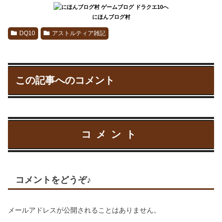
にほんブログ村
DQ10
アストルティア雑記
この記事へのコメント
コメント
コメントをどうぞ♪
メールアドレスが公開されることはありません。