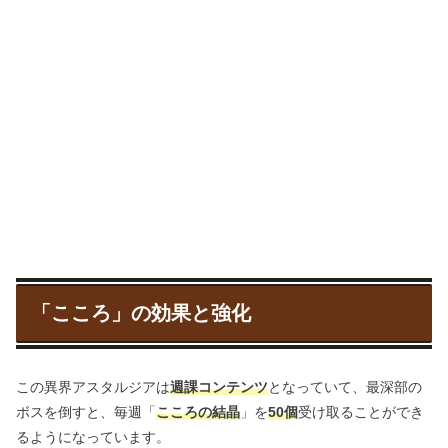
「こころ」の効果と強化
この異界アスタルジアは
週課コンテンツ
となっていて、最深部の
ボスを倒すと、毎週「
こころの結晶
」を
50個
受け取ることができ
るようになっています。