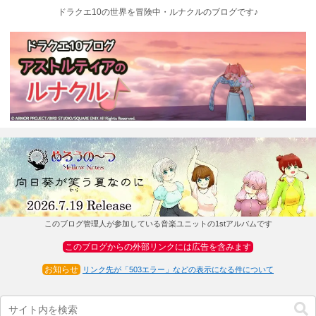
ドラクエ10の世界を冒険中・ルナクルのブログです♪
このブログ管理人が参加している音楽ユニットの1stアルバムです
このブログからの外部リンクには広告を含みます
お知らせ
リンク先が「503エラー」などの表示になる件について