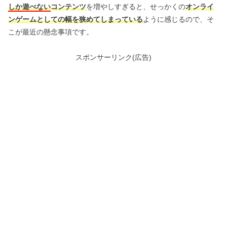
しか遊べない
コンテンツ
を増やしすぎると、せっかくの
オンライ
ンゲームとしての幅を狭めてしまっている
ように感じるので、そ
こが最近の懸念事項です。
スポンサーリンク(広告)