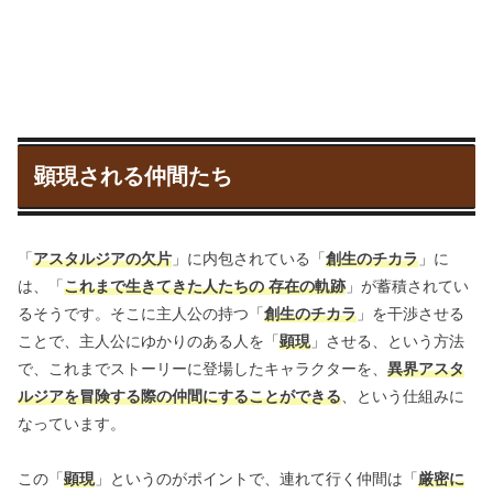
顕現される仲間たち
「
アスタルジアの欠片
」に内包されている「
創生のチカラ
」に
は、「
これまで生きてきた人たちの 存在の軌跡
」が蓄積されてい
るそうです。そこに主人公の持つ「
創生のチカラ
」を干渉させる
ことで、主人公にゆかりのある人を「
顕現
」させる、という方法
で、これまでストーリーに登場したキャラクターを、
異界アスタ
ルジアを冒険する際の仲間にすることができる
、という仕組みに
なっています。
この「
顕現
」というのがポイントで、連れて行く仲間は「
厳密に