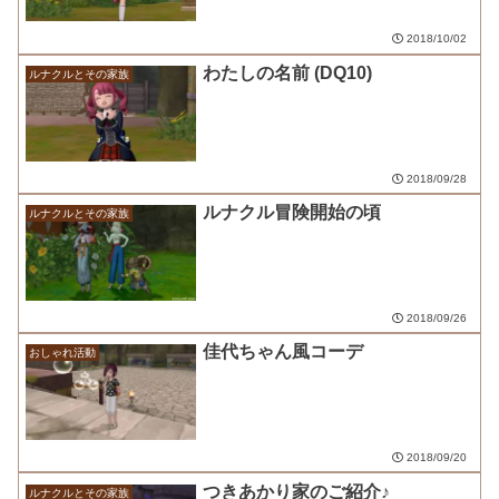
2018/10/02
わたしの名前 (DQ10)
ルナクルとその家族
2018/09/28
ルナクル冒険開始の頃
ルナクルとその家族
2018/09/26
佳代ちゃん風コーデ
おしゃれ活動
2018/09/20
つきあかり家のご紹介♪
ルナクルとその家族