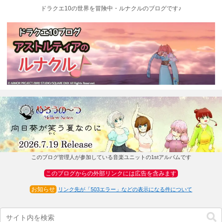
ドラクエ10の世界を冒険中・ルナクルのブログです♪
このブログ管理人が参加している音楽ユニットの1stアルバムです
このブログからの外部リンクには広告を含みます
お知らせ
リンク先が「503エラー」などの表示になる件について