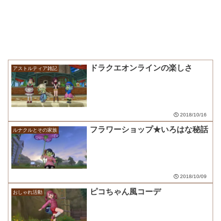
ドラクエオンラインの楽しさ
アストルティア雑記
2018/10/16
フラワーショップ★いろはな秘話
ルナクルとその家族
2018/10/09
ピコちゃん風コーデ
おしゃれ活動