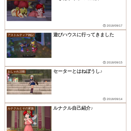
2018/09/17
遊びハウスに行ってきました
アストルティア雑記
2018/09/15
セーターとはねぼうし♪
おしゃれ活動
2018/09/14
ルナクル自己紹介♪
ルナクルとその家族