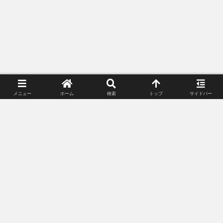
スポンサーリンク（広告）
1
18
19
前へ
メニュー
ホーム
検索
トップ
サイドバー
スポンサーリンク(広告)