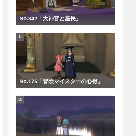
No.342「大神官と座長」
No.175「冒険マイスターの心得」