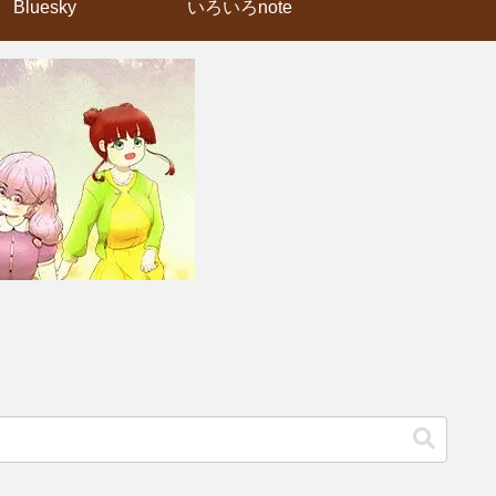
Bluesky
いろいろnote