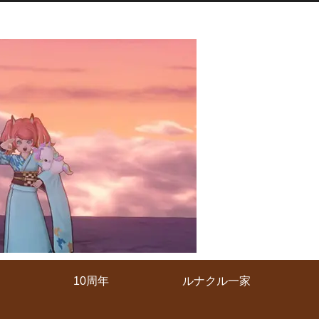
10周年
ルナクル一家