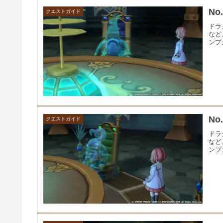
No
クエストガイド
ドラ
など
ンプ
No
クエストガイド
ドラ
など
ンプ