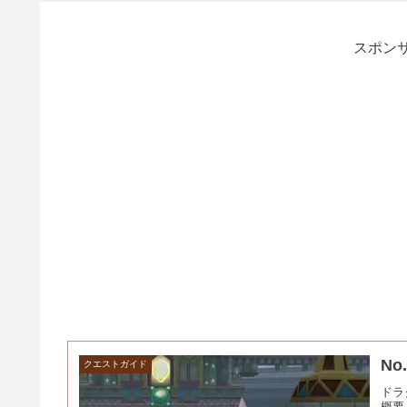
スポンサ
N
クエストガイド
ドラ
概要