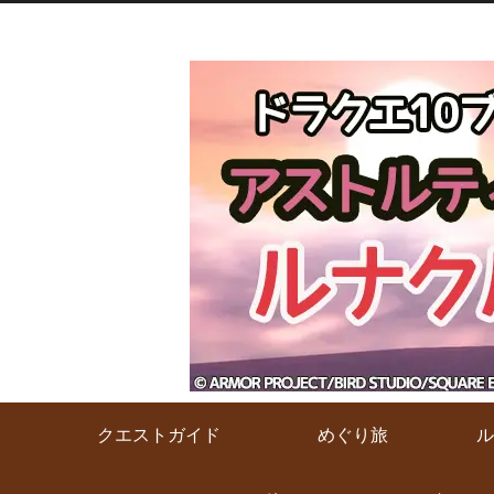
クエストガイド
めぐり旅
ル