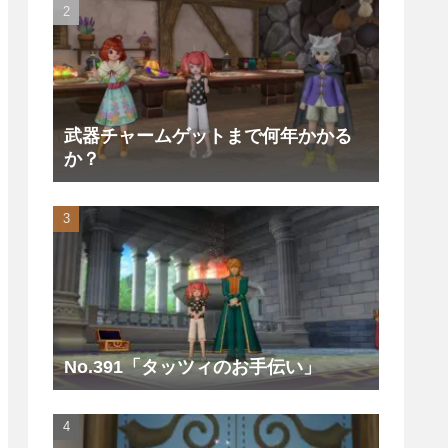
武器チャームゲットまで何年かかる
か？
No.391「タッツィのお手伝い」