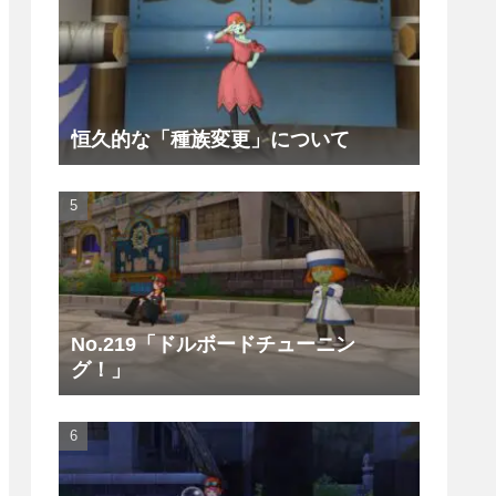
恒久的な「種族変更」について
No.219「ドルボードチューニン
グ！」