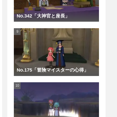
No.342「大神官と座長」
No.175「冒険マイスターの心得」