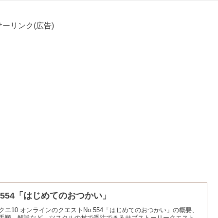
ーリンク(広告)
o.554「はじめてのおつかい」
クエ10 オンラインのクエストNo.554「はじめてのおつかい」の概要、
手順、解説など。ツスクルの村で受注できるサブストーリークエスト