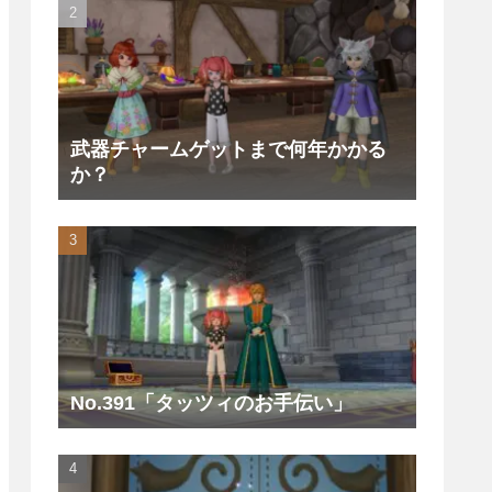
武器チャームゲットまで何年かかる
か？
No.391「タッツィのお手伝い」