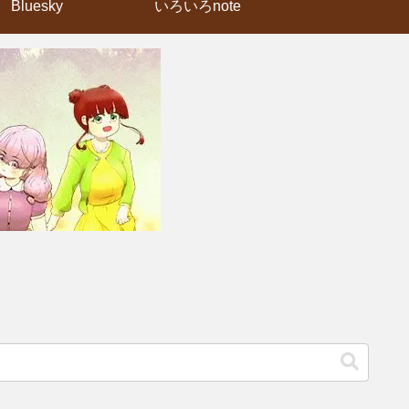
Bluesky
いろいろnote