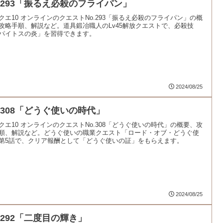
o.293「振るえ必殺のフライパン」
クエ10 オンラインのクエストNo.293「振るえ必殺のフライパン」の概
攻略手順、解説など。道具鍛冶職人のLv45解放クエストで、必殺技
パイトスの炎」を習得できます。
2024/08/25
o.308「どうぐ使いの時代」
クエ10 オンラインのクエストNo.308「どうぐ使いの時代」の概要、攻
順、解説など。どうぐ使いの職業クエスト「ロード・オブ・どうぐ使
第5話で、クリア報酬として「どうぐ使いの証」をもらえます。
2024/08/25
o.292「二度目の輝き」