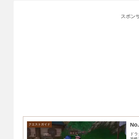
スポンサ
N
クエストガイド
ドラ
攻略