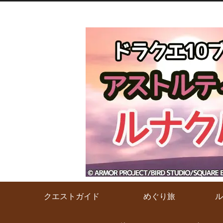
クエストガイド
めぐり旅
ル