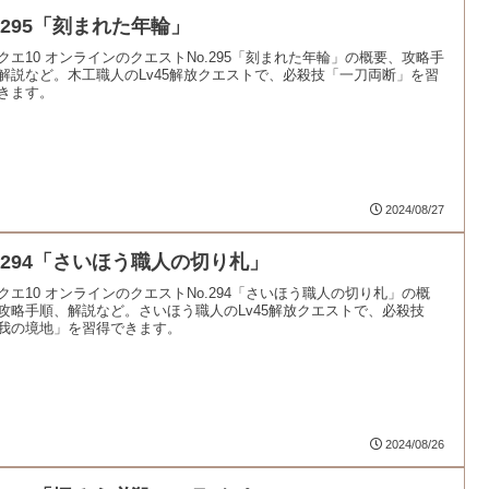
o.295「刻まれた年輪」
クエ10 オンラインのクエストNo.295「刻まれた年輪」の概要、攻略手
解説など。木工職人のLv45解放クエストで、必殺技「一刀両断」を習
きます。
2024/08/27
o.294「さいほう職人の切り札」
クエ10 オンラインのクエストNo.294「さいほう職人の切り札」の概
攻略手順、解説など。さいほう職人のLv45解放クエストで、必殺技
我の境地」を習得できます。
2024/08/26