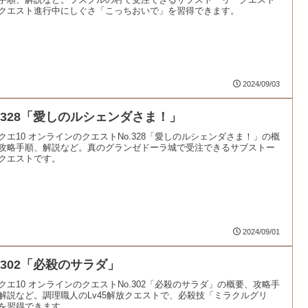
クエスト進行中にしぐさ「こっちおいで」を習得できます。
2024/09/03
o.328「愛しのルシェンダさま！」
クエ10 オンラインのクエストNo.328「愛しのルシェンダさま！」の概
攻略手順、解説など。真のグランゼドーラ城で受注できるサブストー
クエストです。
2024/09/01
o.302「必殺のサラダ」
クエ10 オンラインのクエストNo.302「必殺のサラダ」の概要、攻略手
解説など。調理職人のLv45解放クエストで、必殺技「ミラクルグリ
を習得できます。