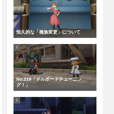
恒久的な「種族変更」について
No.219「ドルボードチューニン
グ！」