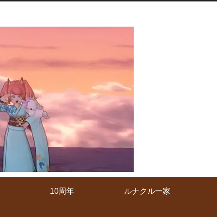
10周年
ルナクル一家