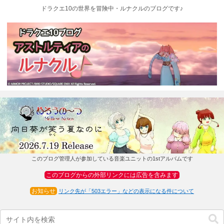
ドラクエ10の世界を冒険中・ルナクルのブログです♪
このブログ管理人が参加している音楽ユニットの1stアルバムです
このブログからの外部リンクには広告を含みます
お知らせ
リンク先が「503エラー」などの表示になる件について