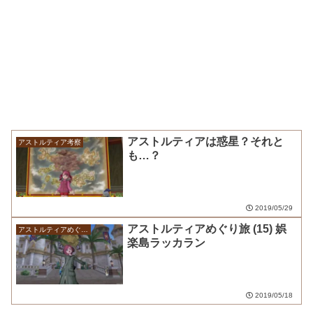
アストルティアは惑星？それと
アストルティア考察
も…？
2019/05/29
アストルティアめぐり旅 (15) 娯
アストルティアめぐり旅
楽島ラッカラン
2019/05/18