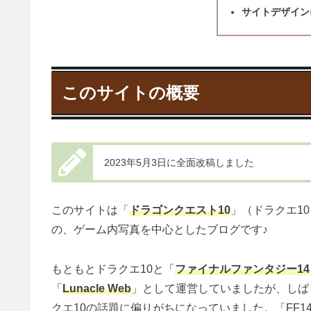
サイトデザイン
このサイトの概要
2023年5月3日に全面改稿しました
このサイトは「
ドラゴンクエスト10
」（ドラクエ1
の、ゲーム内写真を中心としたブログです♪
もともとドラクエ10と「
ファイナルファンタジー14
「
Lunacle Web
」として運営していましたが、しば
クエ10の話題に偏りがちになっていました。「FF