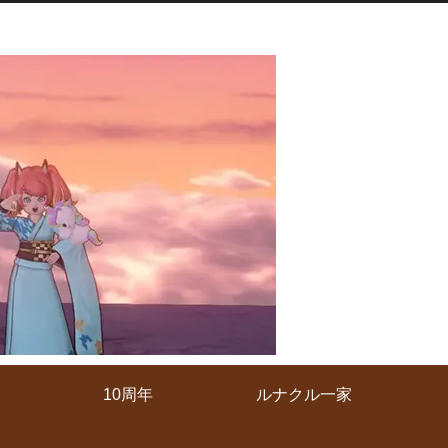
10周年
ルナクル一家