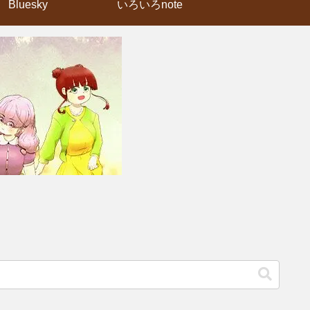
Bluesky
いろいろnote