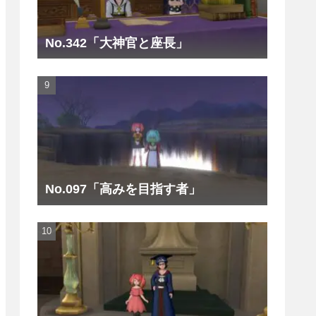
No.342「大神官と座長」
No.097「高みを目指す者」