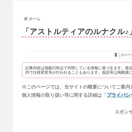
ホーム
「アストルティアのルナクル♪
このペー
記事内容は掲載日時点で判明している情報に基づきます。過
内で仕様変更等が行われることもあります。仮説等は掲載後
※このページでは、当サイトの概要についてご案内
個人情報の取り扱い等に関する詳細は「
プライバシ
スポンサ