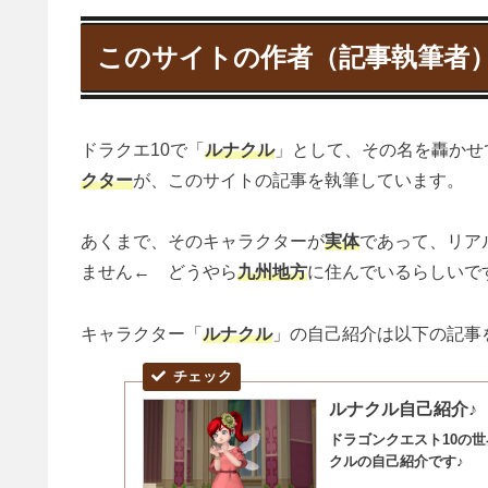
このサイトの作者（記事執筆者
ドラクエ10で「
ルナクル
」として、その名を轟かせ
クター
が、このサイトの記事を執筆しています。
あくまで、そのキャラクターが
実体
であって、リア
ません← どうやら
九州地方
に住んでいるらしいで
キャラクター「
ルナクル
」の自己紹介は以下の記事
ルナクル自己紹介♪
ドラゴンクエスト10の
クルの自己紹介です♪