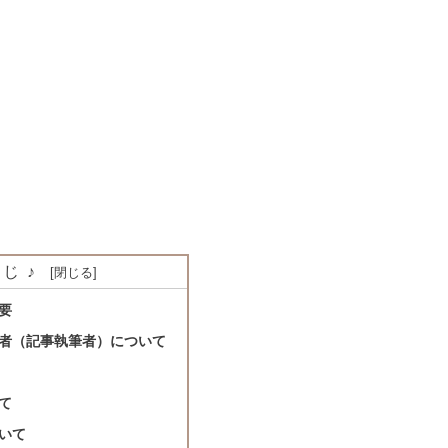
じ♪
要
者（記事執筆者）について
て
いて