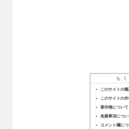
もく
このサイトの概
このサイトの作
著作権について
免責事項につい
コメント欄につ