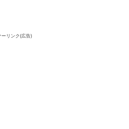
ーリンク(広告)