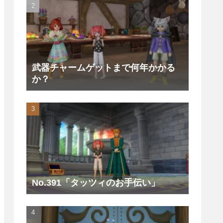
武器チャームゲットまで何年かかる
か？
No.391「タッツィのお手伝い」