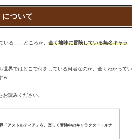
）について
ている……どころか、
全く地味に冒険している無名キャラ
ル世界ではどこで何をしている何者なのか、全くわかってい
すｗ
をお読みください。
世界「アストルティア」を、楽しく冒険中のキャラクター・ルナ