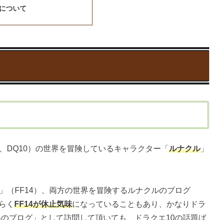
について
0、DQ10）の世界を冒険しているキャラクター「
ルナクル
」
」（FF14）、両方の世界を冒険するルナクルのブログ
らく
FF14が休止気味
になっていることもあり、かなりドラ
14のブログ」として訪問して頂いても、ドラクエ10の話題ば