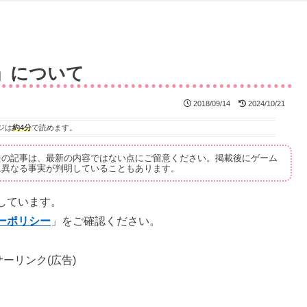
」について
2018/09/14
2024/10/21
ジは
約4分
で読めます。
去の記事は、最新の内容ではない点にご留意ください。掲載後にゲーム
に異なる事実が判明していることもあります。
しています。
ーポリシー
」をご確認ください。
ーリンク(広告)