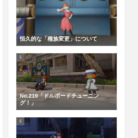
恒久的な「種族変更」について
No.219「ドルボードチューニン
グ！」