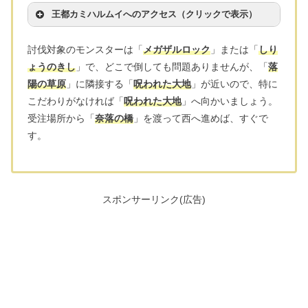
王都カミハルムイへのアクセス（クリックで表示）
討伐対象のモンスターは「
メガザルロック
」または「
しり
ょうのきし
」で、どこで倒しても問題ありませんが、「
落
陽の草原
」に隣接する「
呪われた大地
」が近いので、特に
こだわりがなければ「
呪われた大地
」へ向かいましょう。
受注場所から「
奈落の橋
」を渡って西へ進めば、すぐで
す。
スポンサーリンク(広告)