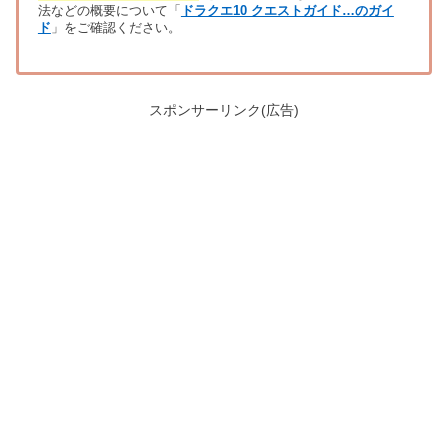
法などの概要について「
ドラクエ10 クエストガイド…のガイ
ド
」をご確認ください。
スポンサーリンク(広告)