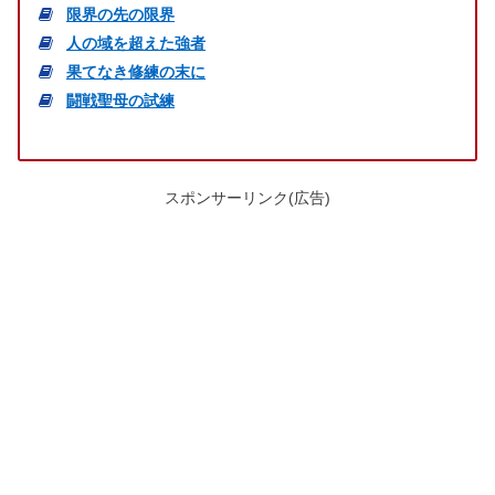
限界の先の限界
人の域を超えた強者
果てなき修練の末に
闘戦聖母の試練
スポンサーリンク(広告)