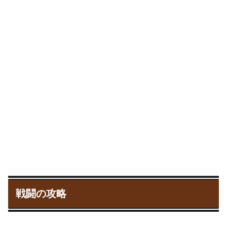
戦闘の攻略