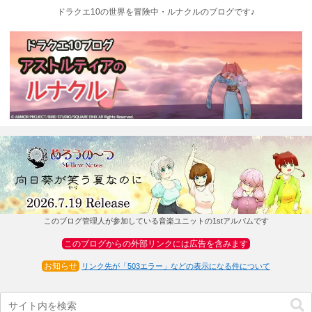
ドラクエ10の世界を冒険中・ルナクルのブログです♪
このブログ管理人が参加している音楽ユニットの1stアルバムです
このブログからの外部リンクには広告を含みます
お知らせ
リンク先が「503エラー」などの表示になる件について