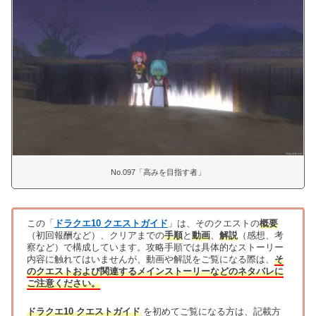
No.097「高みを目指す者」
この「
ドラクエ10 クエストガイド
」は、そのクエストの
概要
（初回報酬など）、クリアまでの
手順
と
動画
、
解説
（感想、考
察など）で構成しています。攻略手順では具体的なストーリー
内容に触れてはいませんが、動画や解説をご覧になる際は、
そ
のクエストおよび関連するメインストーリーなどのネタバレに
ご注意ください。
ドラクエ10 クエストガイド
を初めてご覧になる方は、記載方