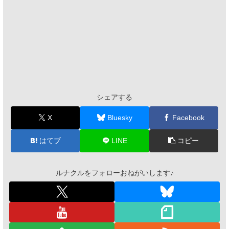
シェアする
X
Bluesky
Facebook
はてブ
LINE
コピー
ルナクルをフォローおねがいします♪