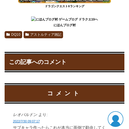
ドラゴンクエストXランキング
にほんブログ村
DQ10
アストルティア雑記
この記事へのコメント
コメント
レオパルドン
より:
2022/7/30 09:07:17
サブキャラ作ったらこれが本当に面倒で勘弁してく