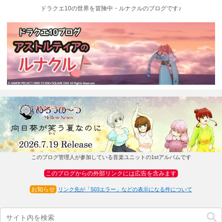
ドラクエ10の世界を冒険中・ルナクルのブログです♪
このブログ管理人が参加している音楽ユニットの1stアルバムです
このブログからの外部リンクには広告を含みます
お知らせ
リンク先が「503エラー」などの表示になる件について