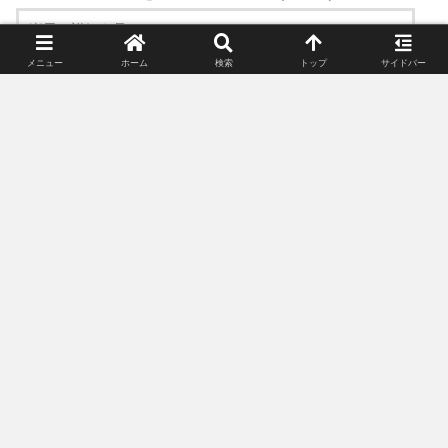
楽天で詳細を見る
メニュー
ホーム
検索
トップ
サイドバー
スポンサーリンク(広告)