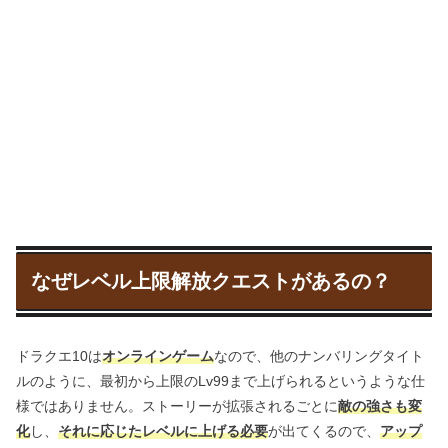
なぜレベル上限解放クエストがあるの？
ドラクエ10は
オンラインゲーム
なので、他のナンバリングタイト
ルのように、最初から上限のLv99まで上げられるというような仕
様ではありません。ストーリーが拡張されるごとに
敵の強さも変
化
し、
それに応じたレベルに上げる必要
が出てくるので、
アップ