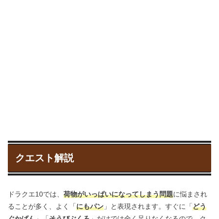
クエスト解説
ドラクエ10では、
荷物がいっぱいになってしまう問題
に悩まされ
ることが多く、よく「
にもパン
」と表現されます。すぐに「
どう
ぐかばん
」「
そうびぶくろ
」だけでは全く足りなくなるので、ク