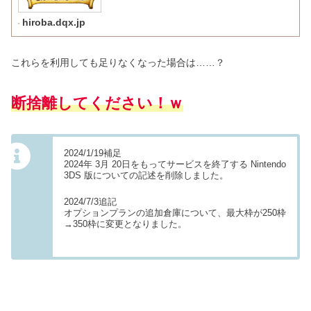
hiroba.dqx.jp
これらを利用しても足りなくなった場合は……？
断捨離してください！ｗ
2024/1/19補足
2024年 3月 20日をもってサービスを終了する Nintendo
3DS 版についての記述を削除しました。
2024/7/3追記
オプションプランの追加倉庫について、最大枠が250枠
→350枠に変更となりました。