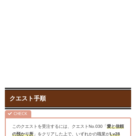
クエスト手順
このクエストを受注するには、クエストNo.030「
愛と信頼
の預かり所
」をクリアした上で、いずれかの職業が
Lv28