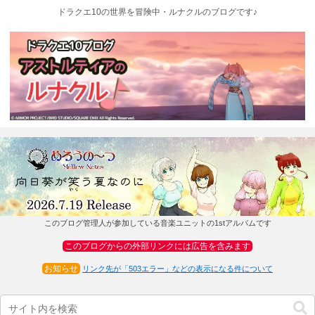
ドラクエ10の世界を冒険中・ルナクルのブログです♪
このブログ管理人が参加している音楽ユニットの1stアルバムです
このブログからの外部リンクには広告を含みます
お知らせ
リンク先が「503エラー」などの表示になる件について