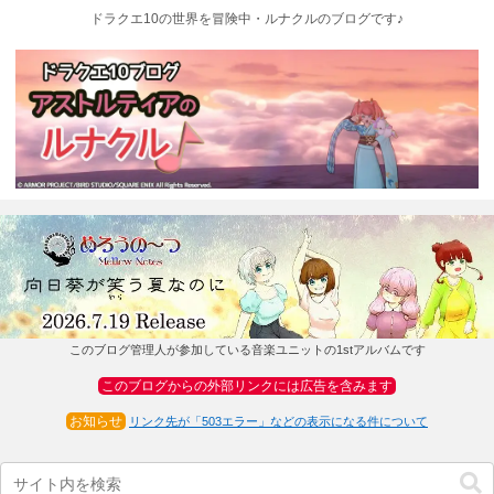
ドラクエ10の世界を冒険中・ルナクルのブログです♪
このブログ管理人が参加している音楽ユニットの1stアルバムです
このブログからの外部リンクには広告を含みます
お知らせ
リンク先が「503エラー」などの表示になる件について