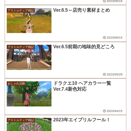
2023/06/19
Ver.6.5～店売り素材まとめ
アストルティア雑記
2023/06/15
Ver.6.5前期の地味的見どころ
アストルティア雑記
2023/05/29
ドラクエ10 ヘアカラー一覧
おしゃれ活動
Ver.7.4新色対応
2023/04/15
2023年エイプリルフール！
アストルティア雑記