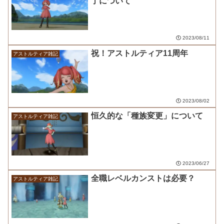
了について
2023/08/11
祝！アストルティア11周年
アストルティア雑記
2023/08/02
恒久的な「種族変更」について
アストルティア雑記
2023/06/27
全職レベルカンストは必要？
アストルティア雑記