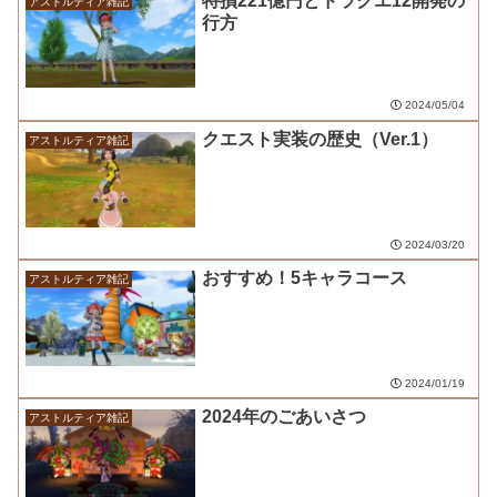
特損221億円とドラクエ12開発の
アストルティア雑記
行方
2024/05/04
クエスト実装の歴史（Ver.1）
アストルティア雑記
2024/03/20
おすすめ！5キャラコース
アストルティア雑記
2024/01/19
2024年のごあいさつ
アストルティア雑記