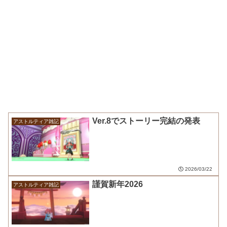
Ver.8でストーリー完結の発表
アストルティア雑記
2026/03/22
謹賀新年2026
アストルティア雑記