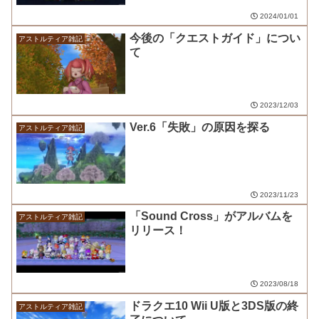
2024/01/01
今後の「クエストガイド」につい
アストルティア雑記
て
2023/12/03
Ver.6「失敗」の原因を探る
アストルティア雑記
2023/11/23
「Sound Cross」がアルバムを
アストルティア雑記
リリース！
2023/08/18
ドラクエ10 Wii U版と3DS版の終
アストルティア雑記