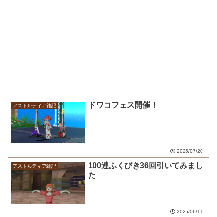
ドワコフェス開催！
アストルティア雑記
2025/07/20
100連ふくびき36回引いてみまし
アストルティア雑記
た
2025/06/11