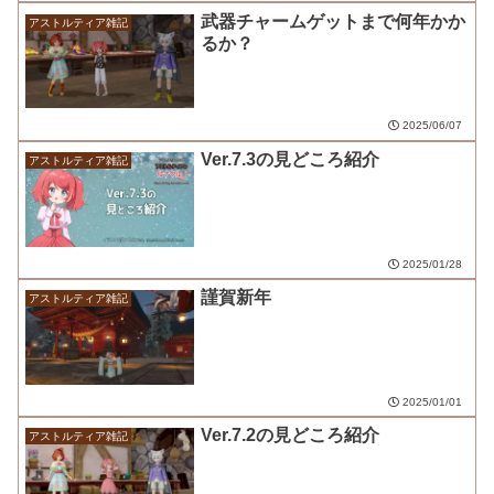
武器チャームゲットまで何年かか
アストルティア雑記
るか？
2025/06/07
Ver.7.3の見どころ紹介
アストルティア雑記
2025/01/28
謹賀新年
アストルティア雑記
2025/01/01
Ver.7.2の見どころ紹介
アストルティア雑記