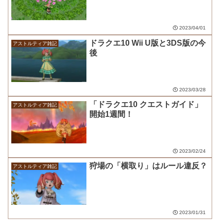
2023/04/01
ドラクエ10 Wii U版と3DS版の今
アストルティア雑記
後
2023/03/28
「ドラクエ10 クエストガイド」
アストルティア雑記
開始1週間！
2023/02/24
狩場の「横取り」はルール違反？
アストルティア雑記
2023/01/31