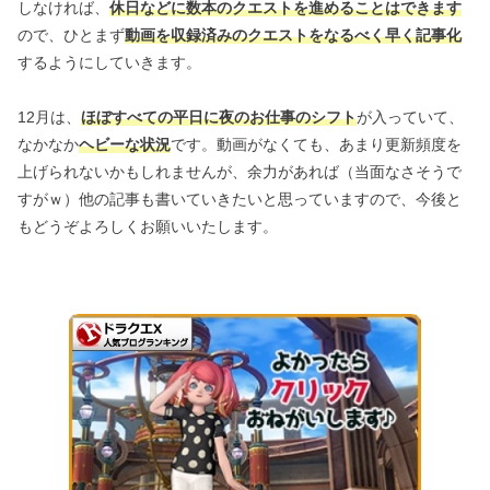
しなければ、
休日などに数本のクエストを進めることはできます
ので、ひとまず
動画を収録済みのクエストをなるべく早く記事化
するようにしていきます。
12月は、
ほぼすべての平日に夜のお仕事のシフト
が入っていて、
なかなか
ヘビーな状況
です。動画がなくても、あまり更新頻度を
上げられないかもしれませんが、余力があれば（当面なさそうで
すがｗ）他の記事も書いていきたいと思っていますので、今後と
もどうぞよろしくお願いいたします。