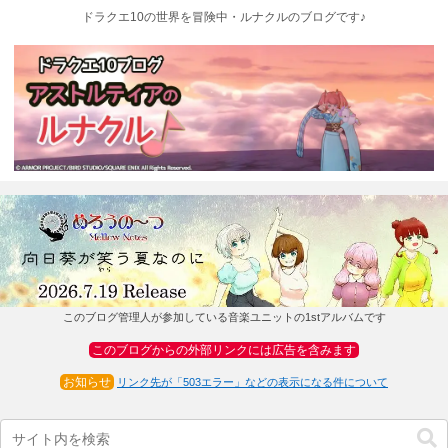
ドラクエ10の世界を冒険中・ルナクルのブログです♪
このブログ管理人が参加している音楽ユニットの1stアルバムです
このブログからの外部リンクには広告を含みます
お知らせ
リンク先が「503エラー」などの表示になる件について