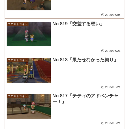
2025/06/05
No.819「交差する想い」
クエストガイド
2025/05/21
No.818「果たせなかった契り」
クエストガイド
2025/05/21
No.817「テティのアドベンチャ
クエストガイド
ー！」
2025/05/21