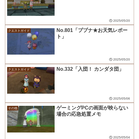
2025/05/20
No.801「ププナ★お天気レポー
クエストガイド
ト」
2025/05/20
No.332「入団！ カンダタ団」
クエストガイド
2025/05/06
ゲーミングPCの画面が映らない
その他
場合の応急処置メモ
2025/05/04