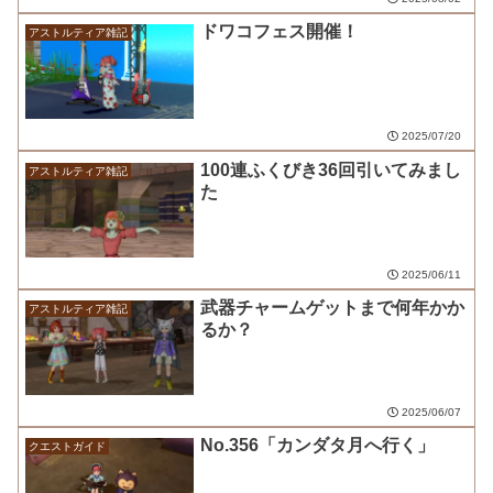
ドワコフェス開催！
アストルティア雑記
2025/07/20
100連ふくびき36回引いてみまし
アストルティア雑記
た
2025/06/11
武器チャームゲットまで何年かか
アストルティア雑記
るか？
2025/06/07
No.356「カンダタ月へ行く」
クエストガイド