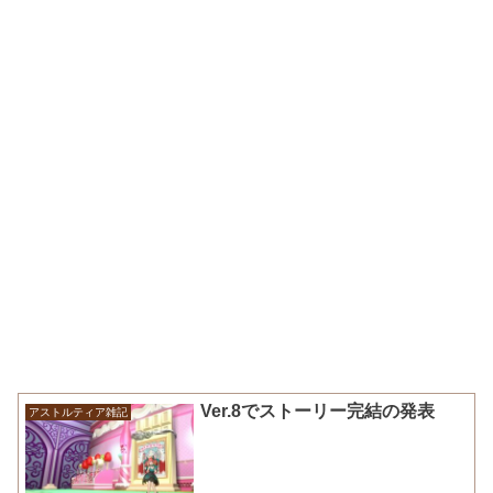
Ver.8でストーリー完結の発表
アストルティア雑記