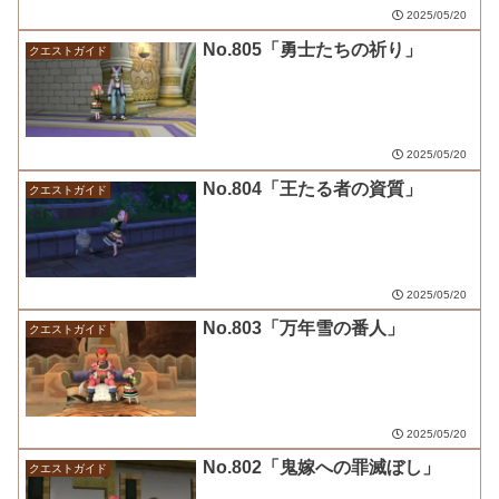
2025/05/20
No.805「勇士たちの祈り」
クエストガイド
2025/05/20
No.804「王たる者の資質」
クエストガイド
2025/05/20
No.803「万年雪の番人」
クエストガイド
2025/05/20
No.802「鬼嫁への罪滅ぼし」
クエストガイド