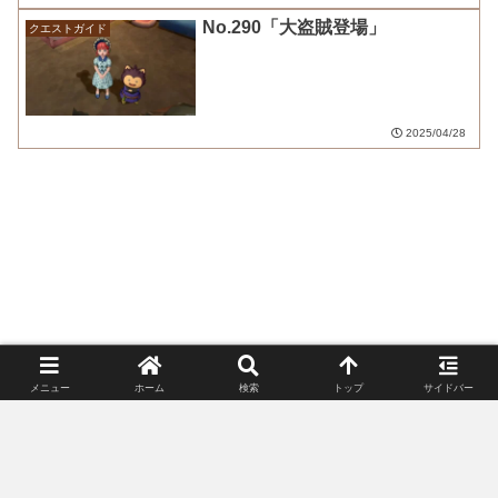
No.290「大盗賊登場」
クエストガイド
2025/04/28
メニュー
ホーム
検索
トップ
サイドバー