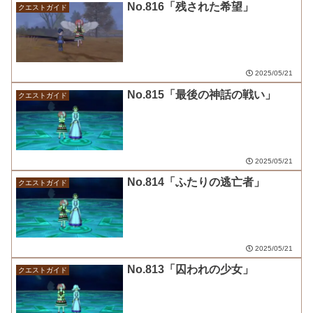
No.816「残された希望」
クエストガイド
2025/05/21
No.815「最後の神話の戦い」
クエストガイド
2025/05/21
No.814「ふたりの逃亡者」
クエストガイド
2025/05/21
No.813「囚われの少女」
クエストガイド