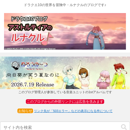
ドラクエ10の世界を冒険中・ルナクルのブログです♪
このブログ管理人が参加している音楽ユニットの1stアルバムです
このブログからの外部リンクには広告を含みます
お知らせ
リンク先が「503エラー」などの表示になる件について