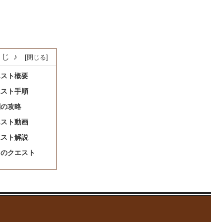
じ♪
エスト概要
エスト手順
闘の攻略
エスト動画
エスト解説
きのクエスト