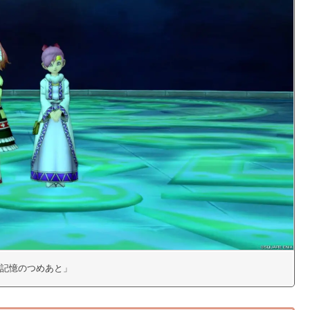
記憶のつめあと」