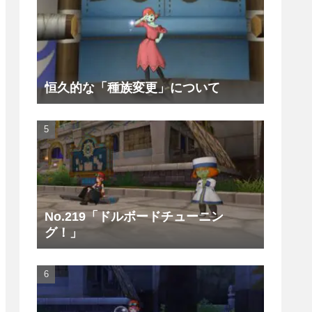
恒久的な「種族変更」について
No.219「ドルボードチューニン
グ！」