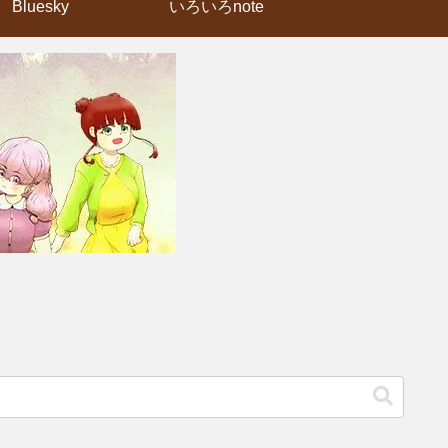
Bluesky
いろいろnote