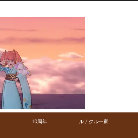
10周年
ルナクル一家