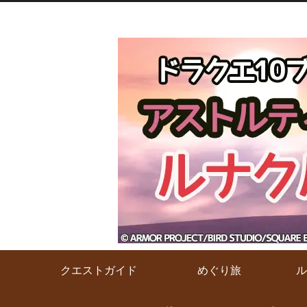
クエストガイド
めぐり旅
ル