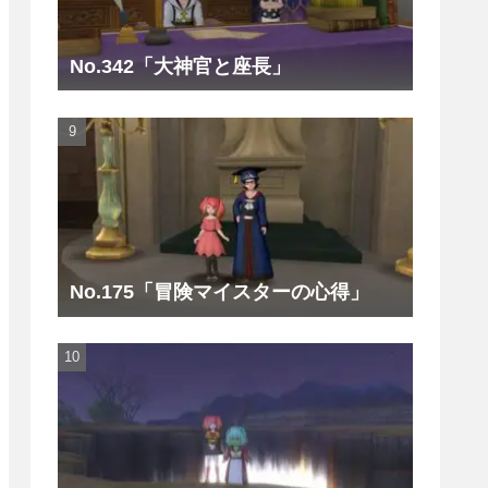
No.342「大神官と座長」
No.175「冒険マイスターの心得」