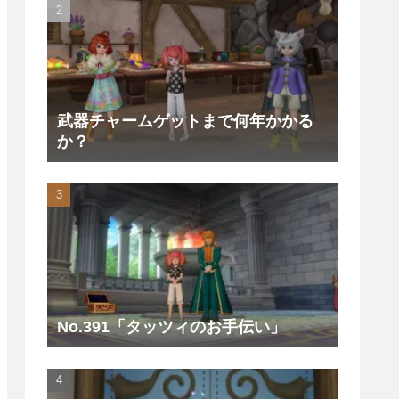
武器チャームゲットまで何年かかる
か？
No.391「タッツィのお手伝い」