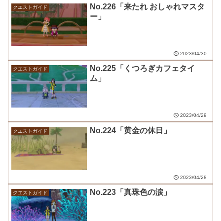
No.226「来たれ おしゃれマスタ
クエストガイド
ー」
2023/04/30
No.225「くつろぎカフェタイ
クエストガイド
ム」
2023/04/29
No.224「黄金の休日」
クエストガイド
2023/04/28
No.223「真珠色の涙」
クエストガイド