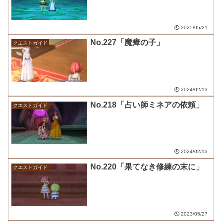
2025/05/21
No.227「魔瘴の子」
クエストガイド
2024/02/13
No.218「占い師ミネアの依頼」
クエストガイド
2024/02/13
No.220「果てなき修練の末に」
クエストガイド
2023/05/27