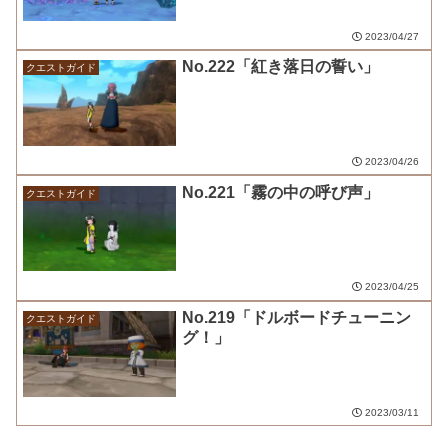
2023/04/27
No.222「紅き落日の誓い」
クエストガイド
2023/04/26
No.221「霧の中の呼び声」
クエストガイド
2023/04/25
No.219「ドルボードチューニン
クエストガイド
グ！」
2023/03/11