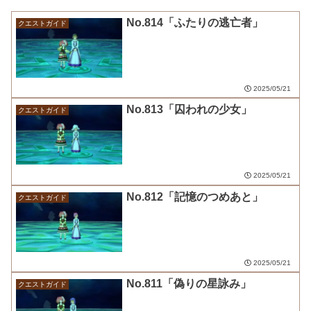
No.814「ふたりの逃亡者」
クエストガイド
2025/05/21
No.813「囚われの少女」
クエストガイド
2025/05/21
No.812「記憶のつめあと」
クエストガイド
2025/05/21
No.811「偽りの星詠み」
クエストガイド