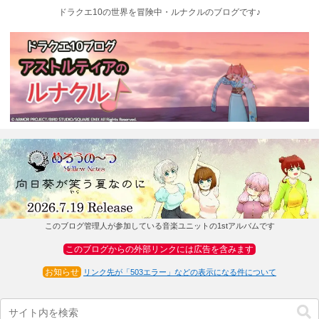
ドラクエ10の世界を冒険中・ルナクルのブログです♪
このブログ管理人が参加している音楽ユニットの1stアルバムです
このブログからの外部リンクには広告を含みます
お知らせ
リンク先が「503エラー」などの表示になる件について