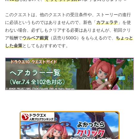
このクエストは、他のクエストの受注条件や、ストーリーの進行
に必須というものではありませんので、新色「
カフェラテ
」を使
わない場合、必ずしもクリアする必要はありませんが、初回クリ
ア報酬で
ウルベア銀貨
（店売り500G）をもらえるので、
ちょっと
した金策
としてもおすすめです。