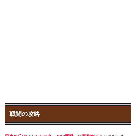
戦闘の攻略