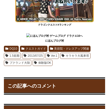
ドラゴンクエストXランキング
にほんブログ村
DQ10
クエストガイド
美容院・ドレスアップ関連
1.5前期
2013/07/25
Ver.1
キラキラ大風車塔
プクランド大陸
体験版OK
この記事へのコメント