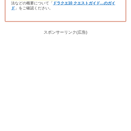
法などの概要について「
ドラクエ10 クエストガイド…のガイ
ド
」をご確認ください。
スポンサーリンク(広告)