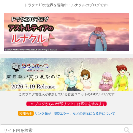
ドラクエ10の世界を冒険中・ルナクルのブログです♪
このブログ管理人が参加している音楽ユニットの1stアルバムです
このブログからの外部リンクには広告を含みます
お知らせ
リンク先が「503エラー」などの表示になる件について