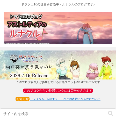
ドラクエ10の世界を冒険中・ルナクルのブログです♪
このブログ管理人が参加している音楽ユニットの1stアルバムです
このブログからの外部リンクには広告を含みます
お知らせ
リンク先が「503エラー」などの表示になる件について