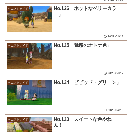
No.126「ホットなベリーカラ
クエストガイド
ー」
2023/04/17
No.125「魅惑のオトナ色」
クエストガイド
2023/04/17
No.124「ビビッド・グリーン」
クエストガイド
2023/04/16
No.123「スイートな色やね
クエストガイド
ん！」