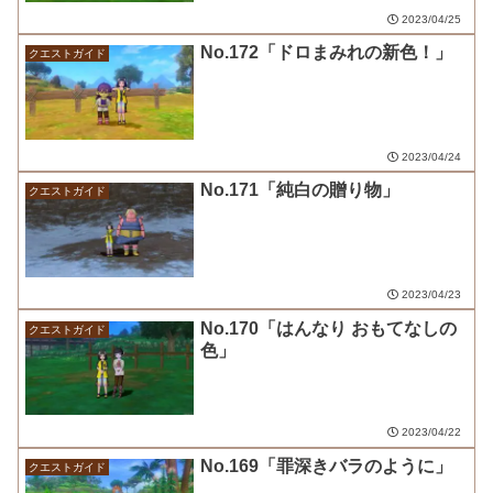
2023/04/25
No.172「ドロまみれの新色！」
クエストガイド
2023/04/24
No.171「純白の贈り物」
クエストガイド
2023/04/23
No.170「はんなり おもてなしの
クエストガイド
色」
2023/04/22
No.169「罪深きバラのように」
クエストガイド