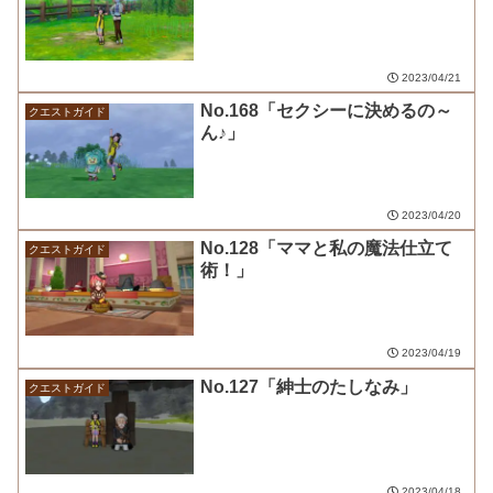
2023/04/21
No.168「セクシーに決めるの～
クエストガイド
ん♪」
2023/04/20
No.128「ママと私の魔法仕立て
クエストガイド
術！」
2023/04/19
No.127「紳士のたしなみ」
クエストガイド
2023/04/18