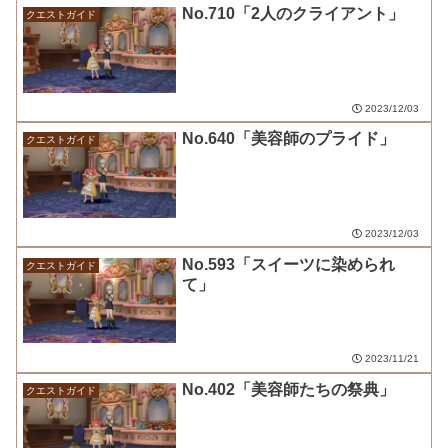
No.710「2人のクライアント」
クエストガイド
2023/12/03
No.640「美容師のプライド」
クエストガイド
2023/12/03
No.593「スイーツに染められ
クエストガイド
て」
2023/11/21
No.402「美容師たちの祭典」
クエストガイド