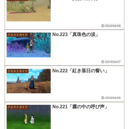
2023/04/28
No.223「真珠色の涙」
クエストガイド
2023/04/27
No.222「紅き落日の誓い」
クエストガイド
2023/04/26
No.221「霧の中の呼び声」
クエストガイド