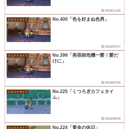
2023/11/20
No.400「色を好まぬ色男」
クエストガイド
2023/07/17
No.399「美容師危機一髪！髪だ
クエストガイド
けに」
2023/07/04
No.225「くつろぎカフェタイ
クエストガイド
ム」
2023/04/29
No.224「黄金の休日」
クエストガイド