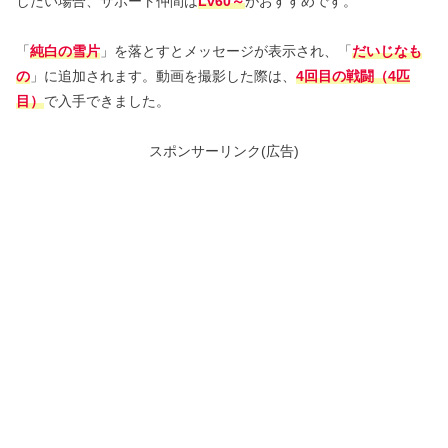
したい場合、サポート仲間は
Lv60～
がおすすめです。
「
純白の雪片
」を落とすとメッセージが表示され、「
だいじなも
の
」に追加されます。動画を撮影した際は、
4回目の戦闘（4匹
目）
で入手できました。
スポンサーリンク(広告)