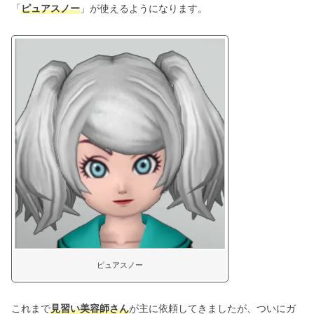
「
ピュアスノー
」が使えるようになります。
ピュアスノー
これまで
見習い美容師さん
が主に依頼してきましたが、ついにガ