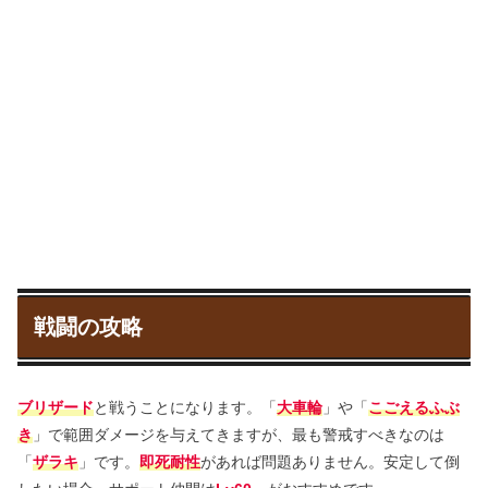
戦闘の攻略
ブリザード
と戦うことになります。「
大車輪
」や「
こごえるふぶ
き
」で範囲ダメージを与えてきますが、最も警戒すべきなのは
「
ザラキ
」です。
即死耐性
があれば問題ありません。安定して倒