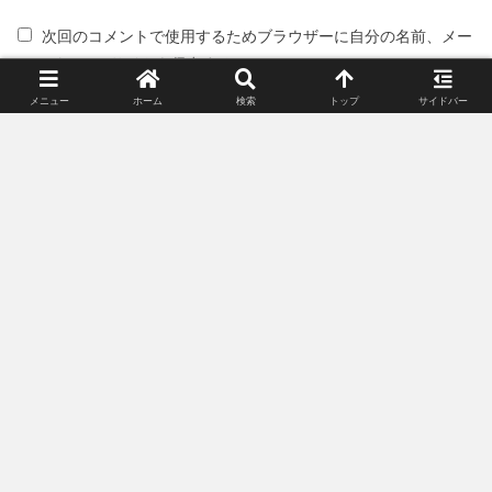
次回のコメントで使用するためブラウザーに自分の名前、メー
ルアドレス、サイトを保存する。
メニュー
ホーム
検索
トップ
サイドバー
スポンサーリンク(広告)
姉妹サイト