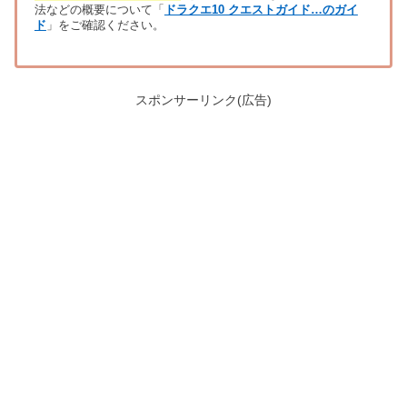
法などの概要について「
ドラクエ10 クエストガイド…のガイ
ド
」をご確認ください。
スポンサーリンク(広告)