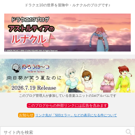
ドラクエ10の世界を冒険中・ルナクルのブログです♪
このブログ管理人が参加している音楽ユニットの1stアルバムです
このブログからの外部リンクには広告を含みます
お知らせ
リンク先が「503エラー」などの表示になる件について