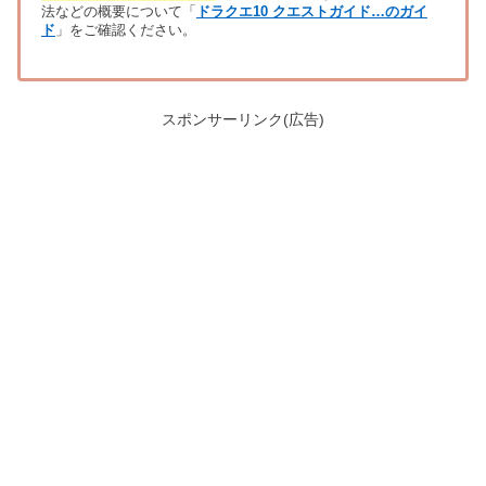
法などの概要について「
ドラクエ10 クエストガイド…のガイ
ド
」をご確認ください。
スポンサーリンク(広告)