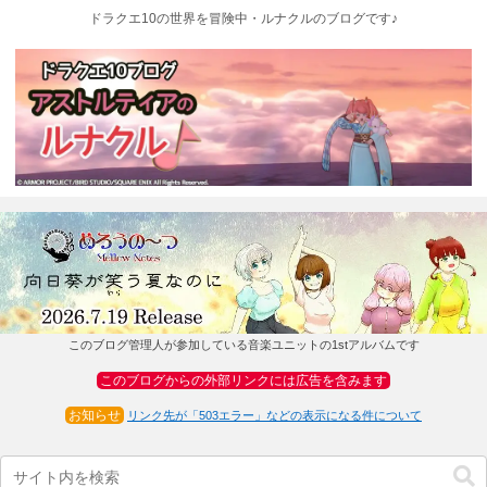
ドラクエ10の世界を冒険中・ルナクルのブログです♪
このブログ管理人が参加している音楽ユニットの1stアルバムです
このブログからの外部リンクには広告を含みます
お知らせ
リンク先が「503エラー」などの表示になる件について