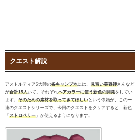
クエスト解説
アストルティア5大陸の
各キャンプ地
には、
見習い美容師
さんなど
が
合計15人
いて、それぞれ
ヘアカラーに使う新色の開発
をしてい
ます。
そのための素材を取ってきてほしい
という依頼が、この一
連のクエストシリーズで、今回のクエストをクリアすると、新色
「
ストロベリー
」が使えるようになります。