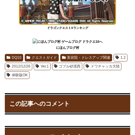
ドラゴンクエストXランキング
にほんブログ村
DQ10
クエストガイド
美容院・ドレスアップ関連
1.2
2012/12/26
Ver.1
ゴブル砂漠西
ドワチャッカ大陸
体験版OK
この記事へのコメント