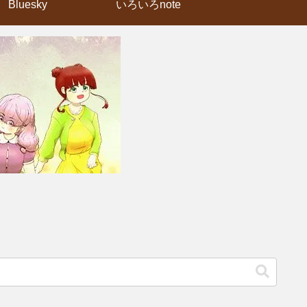
Bluesky
いろいろnote