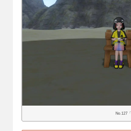
No.12