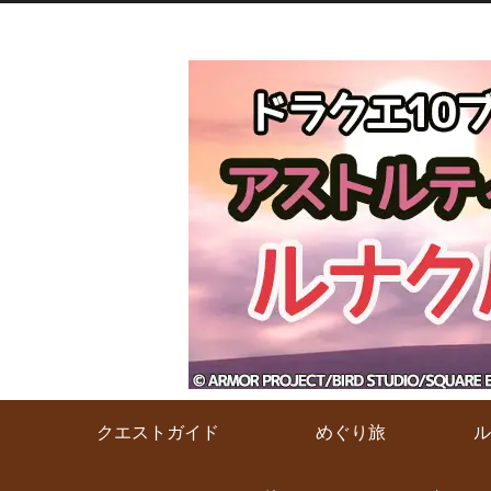
クエストガイド
めぐり旅
ル