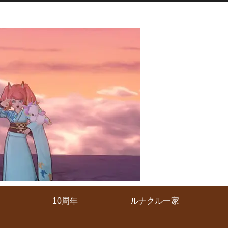
10周年
ルナクル一家