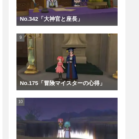
No.342「大神官と座長」
No.175「冒険マイスターの心得」