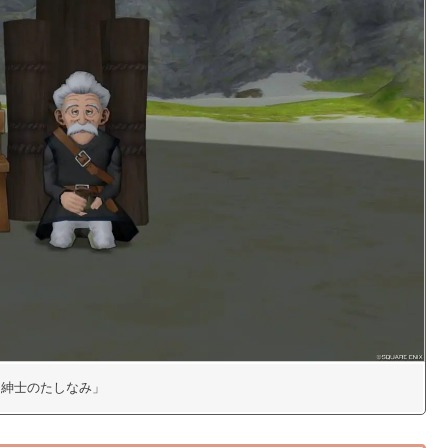
7「紳士のたしなみ」