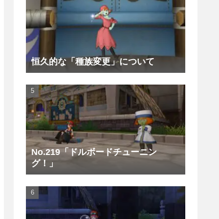
恒久的な「種族変更」について
No.219「ドルボードチューニン
グ！」