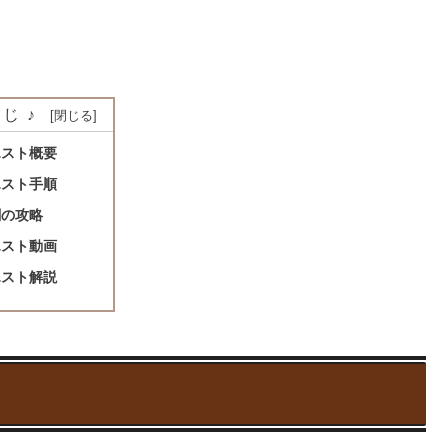
じ♪
エスト概要
エスト手順
闘の攻略
エスト動画
エスト解説