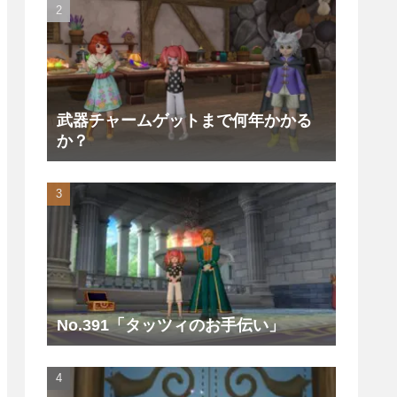
武器チャームゲットまで何年かかる
か？
No.391「タッツィのお手伝い」