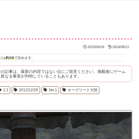
2023/04/18
2024/06/11
ジは
約3分
で読めます。
去の記事は、最新の内容ではない点にご留意ください。掲載後にゲーム
に異なる事実が判明していることもあります。
1.2
2012/12/26
Ver.1
オーグリード大陸