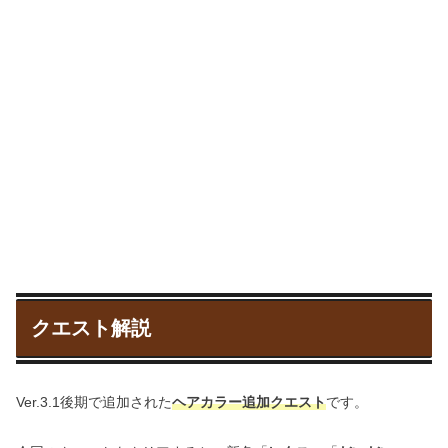
クエスト解説
Ver.3.1後期で追加された
ヘアカラー追加クエスト
です。