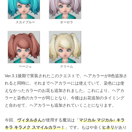
スカイブルー
オーロラ
ベージュ
クリーム
Ver.3.1後期で実装されたこのクエストで、ヘアカラーが8色追加さ
れると同時に、それまでヘアカラーには使えていて、染色には使
えなかったカラーのお花も追加されました。これにより、ヘアカ
ラーと染色のカラーが同じとなり、今後はお花追加のタイミング
と合わせて、ヘアカラーも追加されていくことになります。
今回、
ヴィタルさん
が使用する魔法は「
マジカル マジカル♪ キラ
キラ キラメク スマイルカラー！
」です。もはや全く
ヒネリ
があり