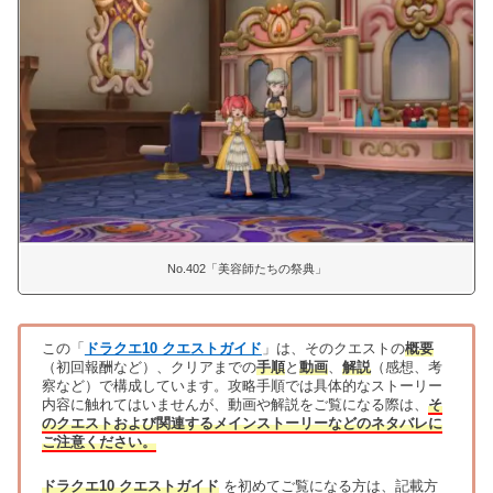
No.402「美容師たちの祭典」
この「
ドラクエ10 クエストガイド
」は、そのクエストの
概要
（初回報酬など）、クリアまでの
手順
と
動画
、
解説
（感想、考
察など）で構成しています。攻略手順では具体的なストーリー
内容に触れてはいませんが、動画や解説をご覧になる際は、
そ
のクエストおよび関連するメインストーリーなどのネタバレに
ご注意ください。
ドラクエ10 クエストガイド
を初めてご覧になる方は、記載方