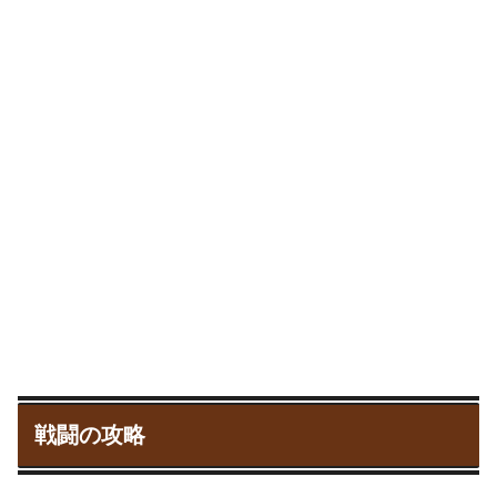
戦闘の攻略