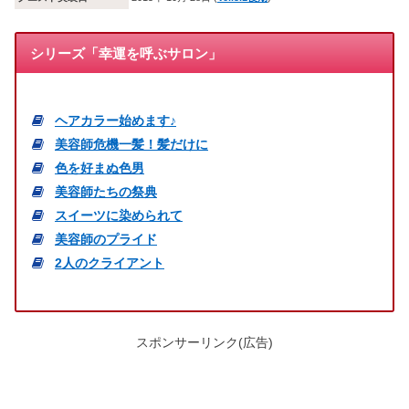
シリーズ「幸運を呼ぶサロン」
ヘアカラー始めます♪
美容師危機一髪！髪だけに
色を好まぬ色男
美容師たちの祭典
スイーツに染められて
美容師のプライド
2人のクライアント
スポンサーリンク(広告)