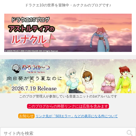
ドラクエ10の世界を冒険中・ルナクルのブログです♪
このブログ管理人が参加している音楽ユニットの1stアルバムです
このブログからの外部リンクには広告を含みます
お知らせ
リンク先が「503エラー」などの表示になる件について