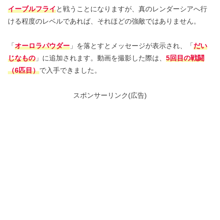
イーブルフライ
と戦うことになりますが、真のレンダーシアへ行
ける程度のレベルであれば、それほどの強敵ではありません。
「
オーロラパウダー
」を落とすとメッセージが表示され、「
だい
じなもの
」に追加されます。動画を撮影した際は、
5回目の戦闘
（6匹目）
で入手できました。
スポンサーリンク(広告)