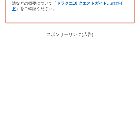
法などの概要について「
ドラクエ10 クエストガイド…のガイ
ド
」をご確認ください。
スポンサーリンク(広告)