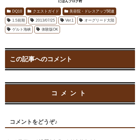
にほんブログ村
DQ10
クエストガイド
美容院・ドレスアップ関連
1.5前期
2013/07/25
Ver.1
オーグリード大陸
ゲルト海峡
体験版OK
この記事へのコメント
コメント
コメントをどうぞ♪