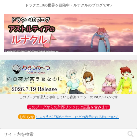
ドラクエ10の世界を冒険中・ルナクルのブログです♪
このブログ管理人が参加している音楽ユニットの1stアルバムです
このブログからの外部リンクには広告を含みます
お知らせ
リンク先が「503エラー」などの表示になる件について