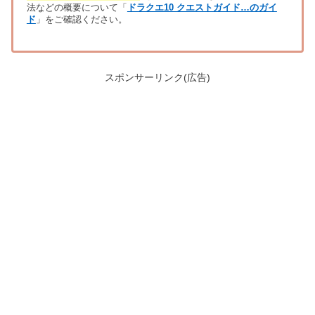
法などの概要について「
ドラクエ10 クエストガイド…のガイ
ド
」をご確認ください。
スポンサーリンク(広告)