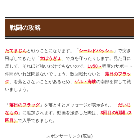
戦闘の攻略
たてまじん
と戦うことになります。「
シールドバッシュ
」で突き
飛ばしてきたり「
大ぼうぎょ
」で身を守ったりします。見た目に
反して、それほど強いわけでもないので、
Lv50～
程度のサポート
仲間がいれば問題ないでしょう。数回戦わないと「
落日のフラッ
グ
」を落とさないことがあるため、
ゲルト海峡
の南部を探して戦
いましょう。
「
落日のフラッグ
」を落とすとメッセージが表示され、「
だいじ
なもの
」に追加されます。動画を撮影した際は、
3回目の戦闘（3
匹目）
で入手できました。
スポンサーリンク(広告)