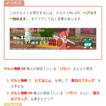
このクエストを受注するには、クエストNo.122「
ヘアカラ
ー始めます♪
」をクリアしておく必要があります。
ゲルト海峡
D5
橋上の宿近くにいる「
バラバ
」さんより受注
ゲルト海峡
で「
たてまじん
」を倒して「
落日のフラッグ
」を
入手する
ゲルト海峡
D5
橋上の宿近くにいる「
バラバ
」さんに「
落日
のフラッグ
」を渡すとクリア