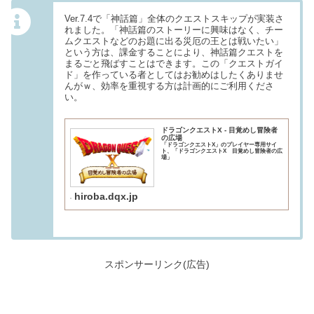
Ver.7.4で「神話篇」全体のクエストスキップが実装さ
れました。「神話篇のストーリーに興味はなく、チー
ムクエストなどのお題に出る災厄の王とは戦いたい」
という方は、課金することにより、神話篇クエストを
まるごと飛ばすことはできます。この「クエストガイ
ド」を作っている者としてはお勧めはしたくありませ
んがｗ、効率を重視する方は計画的にご利用くださ
い。
ドラゴンクエストX - 目覚めし冒険者
の広場
「ドラゴンクエストX」のプレイヤー専用サイ
ト、「ドラゴンクエストX 目覚めし冒険者の広
場」
hiroba.dqx.jp
スポンサーリンク(広告)