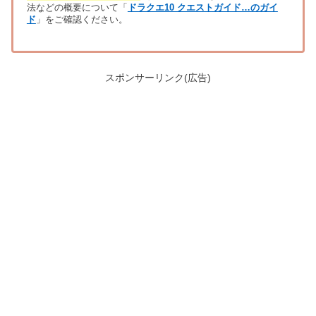
法などの概要について「
ドラクエ10 クエストガイド…のガイ
ド
」をご確認ください。
スポンサーリンク(広告)