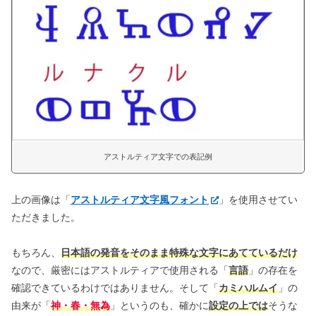
アストルティア文字での表記例
上の画像は「
アストルティア文字風フォント
」を使用させてい
ただきました。
もちろん、
日本語の発音をそのまま特殊な文字にあてているだけ
なので、厳密にはアストルティアで使用される「
言語
」の存在を
確認できているわけではありません。そして「
カミハルムイ
」の
由来が「
神・春・無為
」というのも、確かに
設定の上では
そうな