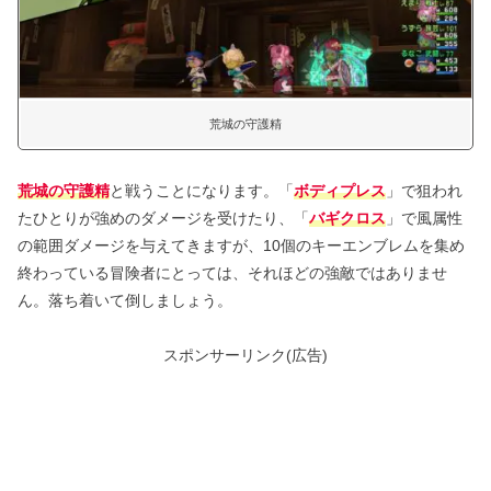
荒城の守護精
荒城の守護精
と戦うことになります。「
ボディプレス
」で狙われ
たひとりが強めのダメージを受けたり、「
バギクロス
」で風属性
の範囲ダメージを与えてきますが、10個のキーエンブレムを集め
終わっている冒険者にとっては、それほどの強敵ではありませ
ん。落ち着いて倒しましょう。
スポンサーリンク(広告)