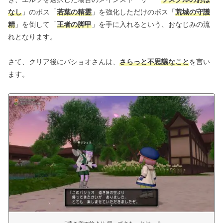
なし
」のボス「
若葉の精霊
」を強化しただけのボス「
荒城の守護
精
」を倒して「
王者の脚甲
」を手に入れるという、おなじみの流
れとなります。
さて、クリア後にバショオさんは、
さらっと不思議なこと
を言い
ます。