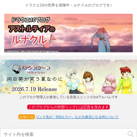
ドラクエ10の世界を冒険中・ルナクルのブログです♪
このブログ管理人が参加している音楽ユニットの1stアルバムです
このブログからの外部リンクには広告を含みます
お知らせ
リンク先が「503エラー」などの表示になる件について