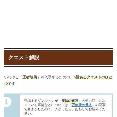
クエスト解説
いわゆる「
王者装備
」を入手するための、
5話あるクエストのひと
つ
です。
登場するダンジョンが「
魔法の迷宮
」の使い回しにな
っている事情などについては「
万年雪の番人
」の記事
で書きましたので、よかったら、あわせてお読みくだ
さい。