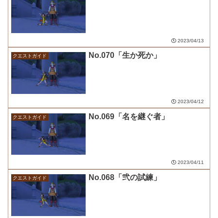
2023/04/13
No.070「生か死か」
クエストガイド
2023/04/12
No.069「名を継ぐ者」
クエストガイド
2023/04/11
No.068「弐の試練」
クエストガイド