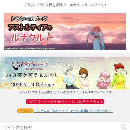
ドラクエ10の世界を冒険中・ルナクルのブログです♪
このブログ管理人が参加している音楽ユニットの1stアルバムです
このブログからの外部リンクには広告を含みます
お知らせ
リンク先が「503エラー」などの表示になる件について