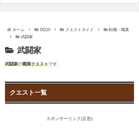
ホーム
DQ10
クエストガイド
転職・職業
武闘家
武闘家
武闘家
の
職業クエスト
です。
クエスト一覧
スポンサーリンク(広告)