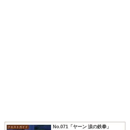
No.071「ヤーン 涙の鉄拳」
クエストガイド