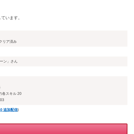
しています。
クリア済み
ヤーン」さん
4
各スキル 20
03
1.0 追加配信
)