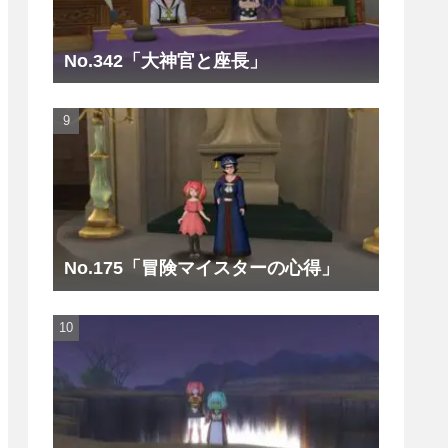
No.342「大神官と座長」
No.175「冒険マイスターの心得」