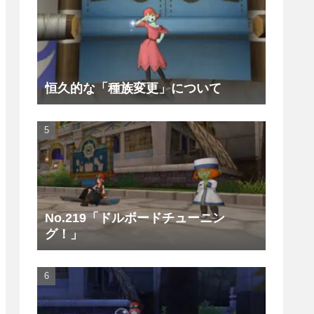
恒久的な「種族変更」について
No.219「ドルボードチューニン
グ！」