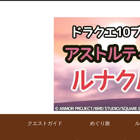
クエストガイド
めぐり旅
ル