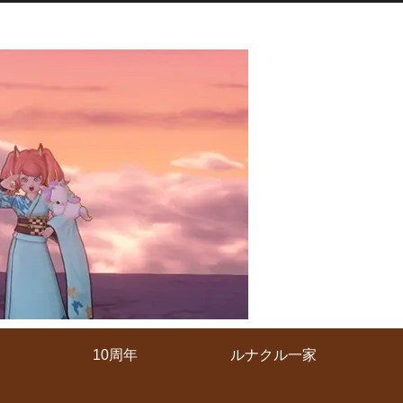
10周年
ルナクル一家