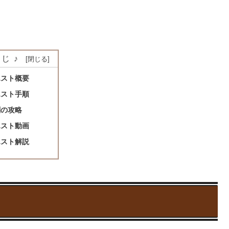
じ♪
エスト概要
エスト手順
闘の攻略
エスト動画
エスト解説