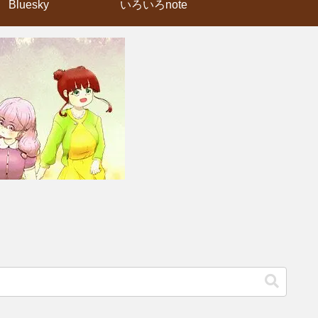
Bluesky
いろいろnote