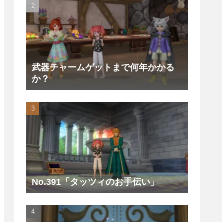
武器チャームゲットまで何年かかる
か？
No.391「タッツィのお手伝い」