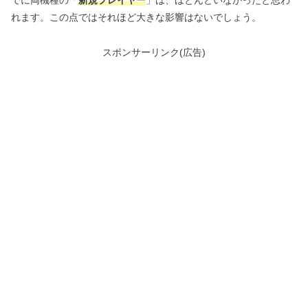
でに両機種の「
新規プレイヤー
」は、ほとんどいなかったと思わ
れます。この点ではそれほど大きな影響はないでしょう。
スポンサーリンク(広告)