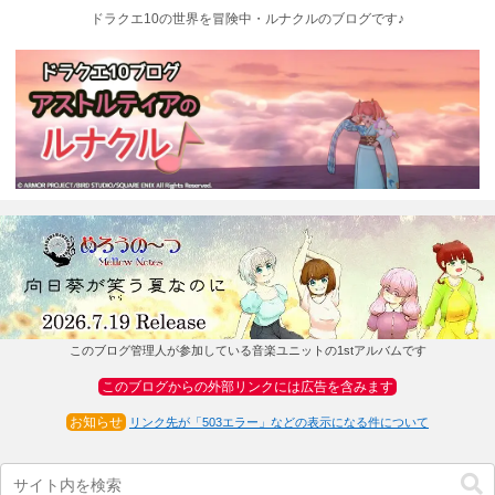
ドラクエ10の世界を冒険中・ルナクルのブログです♪
このブログ管理人が参加している音楽ユニットの1stアルバムです
このブログからの外部リンクには広告を含みます
お知らせ
リンク先が「503エラー」などの表示になる件について