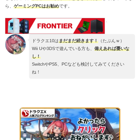
ら、
ゲーミングPCはお勧め
です。
ドラクエ10は
まだまだ続きます！
（たぶんｗ）
Wii Uや3DSで遊んでいる方も、
備えあれば憂いな
し！
SwitchやPS5、PCなども検討してみてください
ね！