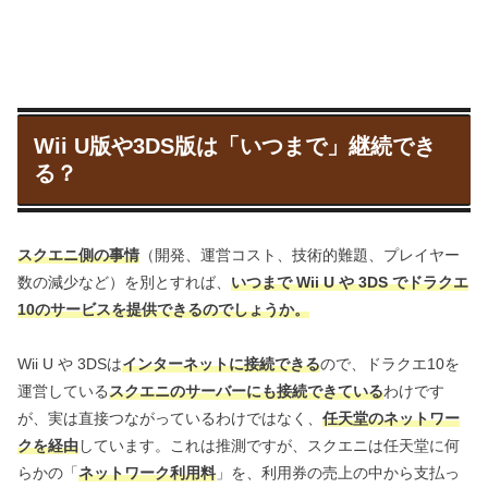
Wii U版や3DS版は「いつまで」継続でき
る？
スクエニ側の事情
（開発、運営コスト、技術的難題、プレイヤー
数の減少など）を別とすれば、
いつまで Wii U や 3DS でドラクエ
10のサービスを提供できるのでしょうか。
Wii U や 3DSは
インターネットに接続できる
ので、ドラクエ10を
運営している
スクエニのサーバーにも接続できている
わけです
が、実は直接つながっているわけではなく、
任天堂のネットワー
クを経由
しています。これは推測ですが、スクエニは任天堂に何
らかの「
ネットワーク利用料
」を、利用券の売上の中から支払っ