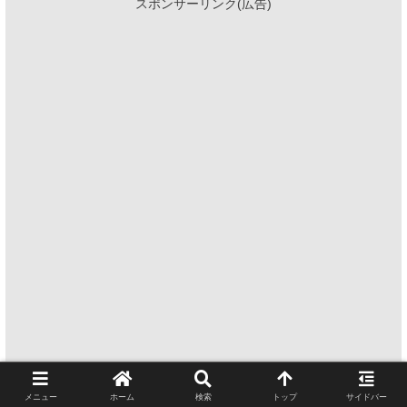
スポンサーリンク(広告)
メニュー
ホーム
検索
トップ
サイドバー