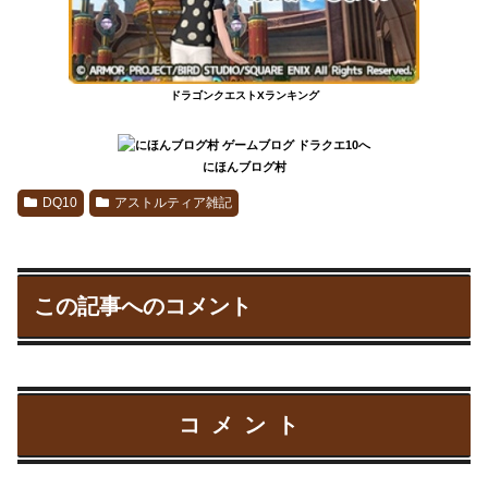
ドラゴンクエストXランキング
にほんブログ村
DQ10
アストルティア雑記
この記事へのコメント
コメント