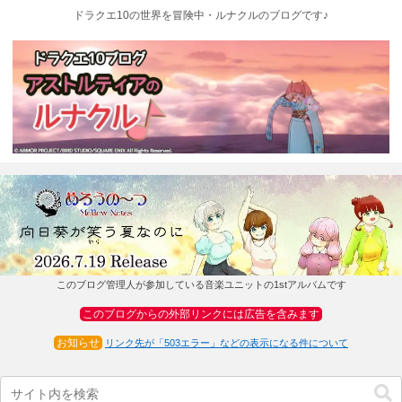
ドラクエ10の世界を冒険中・ルナクルのブログです♪
このブログ管理人が参加している音楽ユニットの1stアルバムです
このブログからの外部リンクには広告を含みます
お知らせ
リンク先が「503エラー」などの表示になる件について