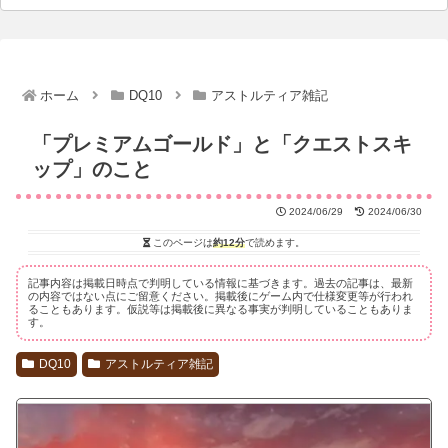
ホーム
DQ10
アストルティア雑記
「プレミアムゴールド」と「クエストスキ
ップ」のこと
2024/06/29
2024/06/30
このページは
約12分
で読めます。
記事内容は掲載日時点で判明している情報に基づきます。過去の記事は、最新
の内容ではない点にご留意ください。掲載後にゲーム内で仕様変更等が行われ
ることもあります。仮説等は掲載後に異なる事実が判明していることもありま
す。
DQ10
アストルティア雑記