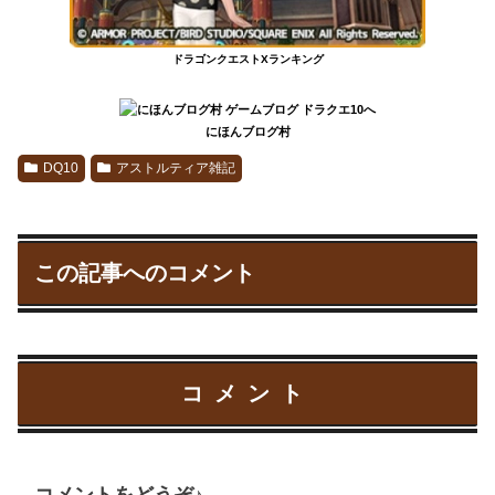
ドラゴンクエストXランキング
にほんブログ村
DQ10
アストルティア雑記
この記事へのコメント
コメント