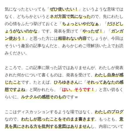
気になったといっても「
ぜひ使いたい！
」というような意味では
なく、どちらかというと
ネガ方面で気になった
ので、先にわたし
の心情をふたつ挙げておくと「
ちょっといやだなぁ
」「
だけどし
ょうがないのかな
」です。発表を受けて「
やったぜ！
」「
ガンガ
ン使おう！
」と思った方には
相容れない内容
でしょうが、今回は
そういう趣旨の記事なんだと、あらかじめご理解頂いた上でお読
みください。
ところで、この記事に限った話ではありませんが、わたしが発表
された何かについて書くものは、発表を受けて、
わたし自身が感
じたこと
です。たとえば、
ひろゆきさん
に「
それってあなたの感
想ですよね
」と聞かれたら、「
はい、そうです！
」と言い切るく
らいに、
ルナクルの感想そのもの
ですｗ
ここはディスカッションするような場ではなく、
わたしのブログ
なので、
わたしが思ったことをそのまま書きます
。もっとも、
意
見を異にされる方を批判する意図はありません
し、内容について