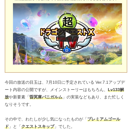
今回の放送の目玉は、7月10日に予定されている Ver.7.1アップデ
ート内容の公開ですが、メインストーリーはもちろん、
Lv133解
放
や新要素「
昏冥庫パニガルム
」の実装などもあり、また忙しく
なりそうです。
その中で、わたしが少し気になったものが「
プレミアムゴール
ド
」と「
クエストスキップ
」でした。