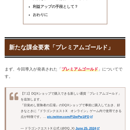
利益アップの手段として？
おわりに
新たな課金要素「プレミアムゴールド」
まず、今回導入が発表された「
プレミアムゴールド
」についてで
す。
【7.1】DQXショップで購入できる新しい通貨「プレミアムゴールド」
を追加します。
『目覚めし冒険者の広場』のDQXショップで事前に購入しておき、好
きなときに『ドラゴンクエストX オンライン』ゲーム内で使用できる
点が特徴です。…
pic.twitter.com/Fl2wPw1lFD
— ドラゴンクエストX 公式 (@DQ_X)
June 25, 2024