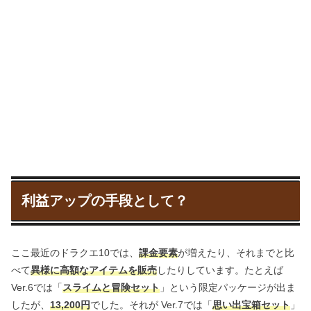
利益アップの手段として？
ここ最近のドラクエ10では、
課金要素
が増えたり、それまでと比
べて
異様に高額なアイテムを販売
したりしています。たとえば
Ver.6では「
スライムと冒険セット
」という限定パッケージが出ま
したが、
13,200円
でした。それが Ver.7では「
思い出宝箱セット
」