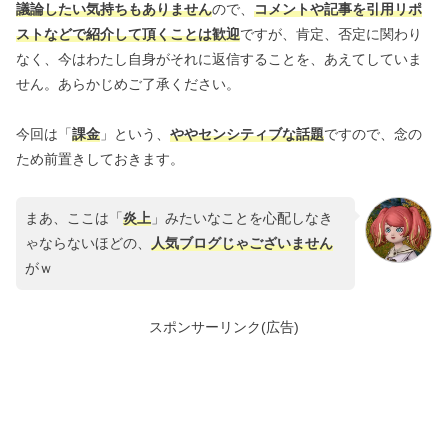
議論したい気持ちもありません
ので、
コメントや記事を引用リポ
ストなどで紹介して頂くことは歓迎
ですが、肯定、否定に関わり
なく、今はわたし自身がそれに返信することを、あえてしていま
せん。あらかじめご了承ください。
今回は「
課金
」という、
ややセンシティブな話題
ですので、念の
ため前置きしておきます。
まあ、ここは「
炎上
」みたいなことを心配しなき
ゃならないほどの、
人気ブログじゃございません
がｗ
スポンサーリンク(広告)