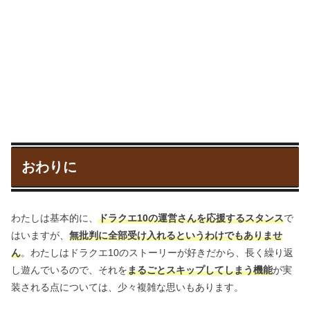
おわりに
わたしは基本的に、
ドラクエ10の運営さんを応援するスタンス
で
はいますが、
無批判に全部受け入れるというわけでもありませ
ん
。わたしはドラクエ10のストーリーが好きだから、長く繰り返
し遊んでいるので、それを
まるごとスキップしてしまう機能
が実
装される点については、少々複雑な思いもあります。