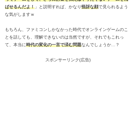
ばせるんだよ！
」と説明すれば、かなり
怪訝な顔
で見られるよう
な気がしますｗ
もちろん、ファミコンしかなかった時代でオンラインゲームのこ
とを話しても、理解できないのは当然ですが、それでもこれっ
て、本当に
時代の変化の一言で済む問題
なんでしょうか…？
スポンサーリンク(広告)