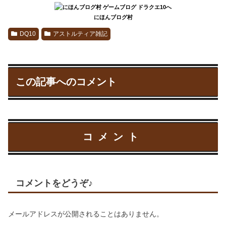
にほんブログ村
DQ10
アストルティア雑記
この記事へのコメント
コメント
コメントをどうぞ♪
メールアドレスが公開されることはありません。