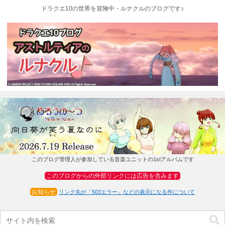
ドラクエ10の世界を冒険中・ルナクルのブログです♪
このブログ管理人が参加している音楽ユニットの1stアルバムです
このブログからの外部リンクには広告を含みます
お知らせ
リンク先が「503エラー」などの表示になる件について