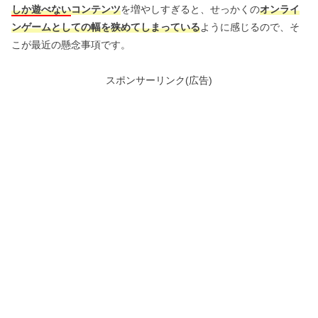
しか遊べない
コンテンツ
を増やしすぎると、せっかくの
オンライ
ンゲームとしての幅を狭めてしまっている
ように感じるので、そ
こが最近の懸念事項です。
スポンサーリンク(広告)