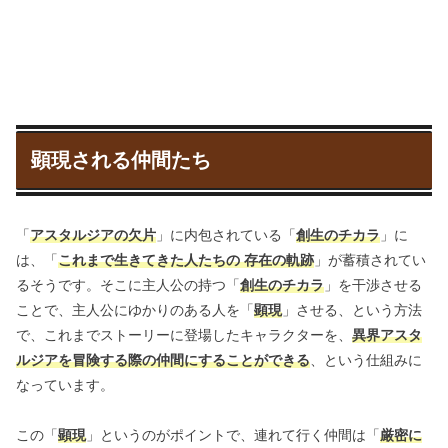
顕現される仲間たち
「
アスタルジアの欠片
」に内包されている「
創生のチカラ
」に
は、「
これまで生きてきた人たちの 存在の軌跡
」が蓄積されてい
るそうです。そこに主人公の持つ「
創生のチカラ
」を干渉させる
ことで、主人公にゆかりのある人を「
顕現
」させる、という方法
で、これまでストーリーに登場したキャラクターを、
異界アスタ
ルジアを冒険する際の仲間にすることができる
、という仕組みに
なっています。
この「
顕現
」というのがポイントで、連れて行く仲間は「
厳密に