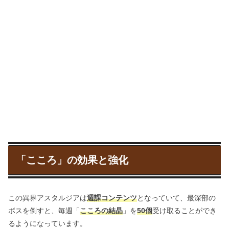
「こころ」の効果と強化
この異界アスタルジアは
週課コンテンツ
となっていて、最深部の
ボスを倒すと、毎週「
こころの結晶
」を
50個
受け取ることができ
るようになっています。