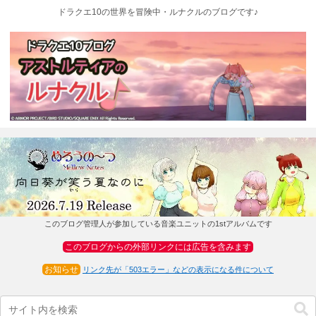
ドラクエ10の世界を冒険中・ルナクルのブログです♪
このブログ管理人が参加している音楽ユニットの1stアルバムです
このブログからの外部リンクには広告を含みます
お知らせ
リンク先が「503エラー」などの表示になる件について