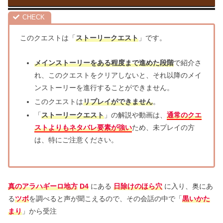
このクエストは「
ストーリークエスト
」です。
メインストーリーをある程度まで進めた段階
で紹介さ
れ、このクエストをクリアしないと、それ以降のメイ
ンストーリーを進行することができません。
このクエストは
リプレイができません
。
「
ストーリークエスト
」の解説や動画は、
通常のクエ
ストよりもネタバレ要素が強い
ため、未プレイの方
は、特にご注意ください。
真のアラハギーロ地方
D4
にある
日除けのほら穴
に入り、奥にあ
る
ツボ
を調べると声が聞こえるので、その会話の中で「
黒いかた
まり
」から受注