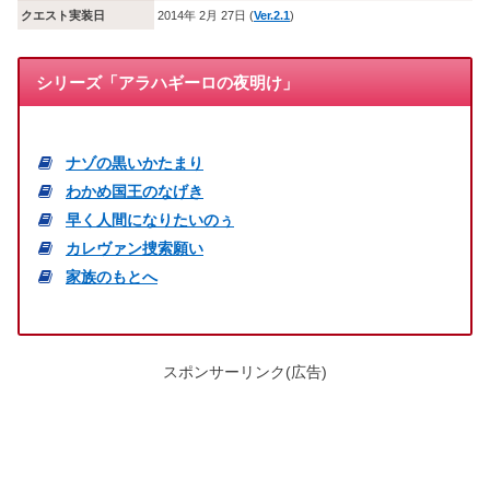
クエスト実装日
2014年 2月 27日 (
Ver.2.1
)
シリーズ「アラハギーロの夜明け」
ナゾの黒いかたまり
わかめ国王のなげき
早く人間になりたいのぅ
カレヴァン捜索願い
家族のもとへ
スポンサーリンク(広告)