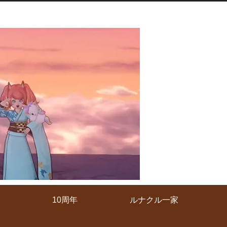
10周年
ルナクル一家