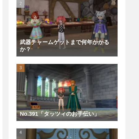
武器チャームゲットまで何年かかる
か？
No.391「タッツィのお手伝い」