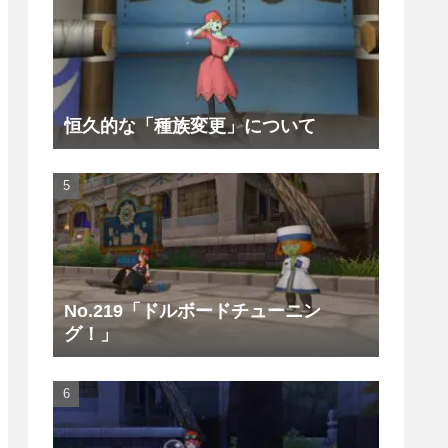
恒久的な「種族変更」について
No.219「ドルボードチューニン
グ！」