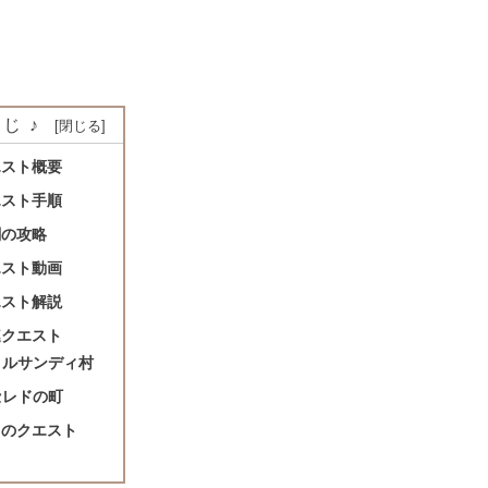
じ♪
エスト概要
エスト手順
闘の攻略
エスト動画
エスト解説
連クエスト
メルサンディ村
セレドの町
きのクエスト