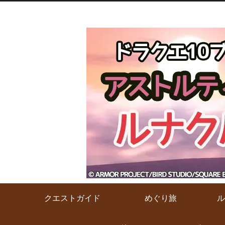
クエストガイド
めぐり旅
ル