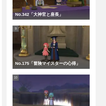
No.342「大神官と座長」
No.175「冒険マイスターの心得」