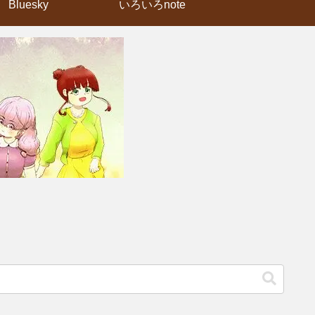
Bluesky
いろいろnote