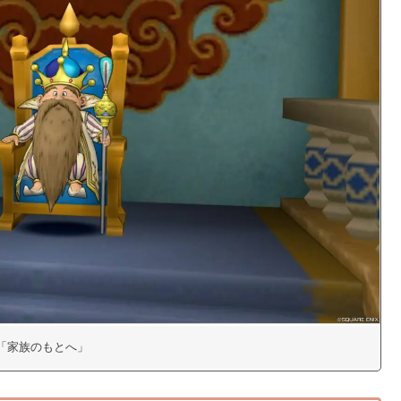
24「家族のもとへ」