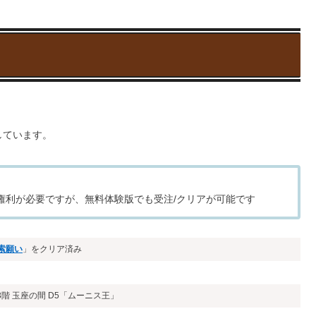
しています。
レイ権利が必要ですが、無料体験版でも受注/クリアが可能です
索願い
」をクリア済み
階 玉座の間 D5「ムーニス王」