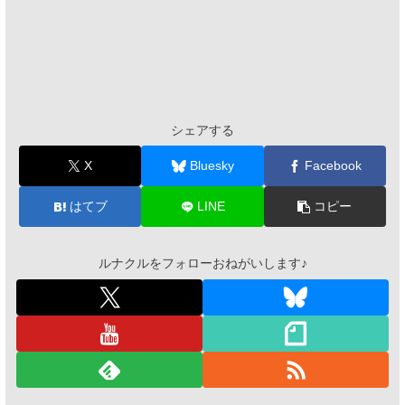
シェアする
X
Bluesky
Facebook
はてブ
LINE
コピー
ルナクルをフォローおねがいします♪