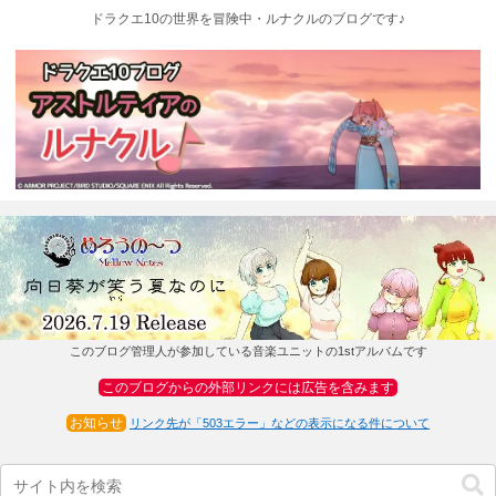
ドラクエ10の世界を冒険中・ルナクルのブログです♪
このブログ管理人が参加している音楽ユニットの1stアルバムです
このブログからの外部リンクには広告を含みます
お知らせ
リンク先が「503エラー」などの表示になる件について