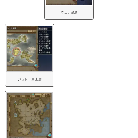
ウェナ諸島
ジュレー島上層