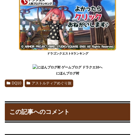
ドラゴンクエストXランキング
にほんブログ村
DQ10
アストルティアめぐり旅
この記事へのコメント