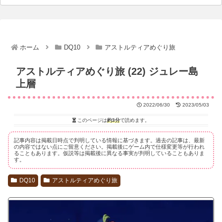
ホーム
DQ10
アストルティアめぐり旅
アストルティアめぐり旅 (22) ジュレー島
上層
2022/06/30
2023/05/03
このページは
約3分
で読めます。
記事内容は掲載日時点で判明している情報に基づきます。過去の記事は、最新
の内容ではない点にご留意ください。掲載後にゲーム内で仕様変更等が行われ
ることもあります。仮説等は掲載後に異なる事実が判明していることもありま
す。
DQ10
アストルティアめぐり旅