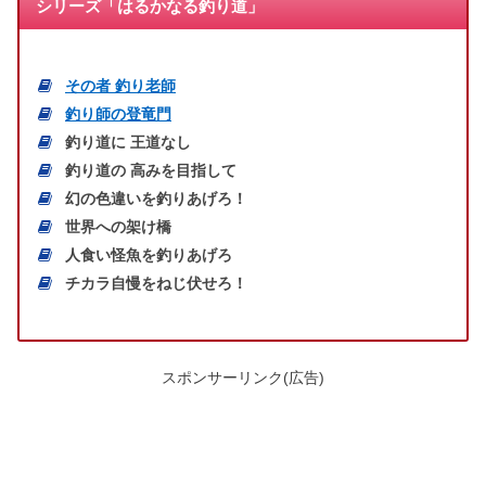
シリーズ「はるかなる釣り道」
その者 釣り老師
釣り師の登竜門
釣り道に 王道なし
釣り道の 高みを目指して
幻の色違いを釣りあげろ！
世界への架け橋
人食い怪魚を釣りあげろ
チカラ自慢をねじ伏せろ！
スポンサーリンク(広告)