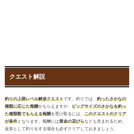
クエスト解説
釣りの上限レベル解放クエスト
です。釣りでは、
釣ったさかなの
種類に応じた報酬
がもらえますが、
ビッグサイズのさかなを釣っ
た種類数でもらえる報酬
を受け取るには、
このクエストのクリア
が条件
となります。報酬には
黄金の花びら
なども含まれるため、
金策として釣りをする場合も必ずクリアしておきましょう。