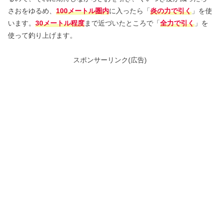
さおをゆるめ、
100メートル圏内
に入ったら「
炎の力で引く
」を使
います。
30メートル程度
まで近づいたところで「
全力で引く
」を
使って釣り上げます。
スポンサーリンク(広告)