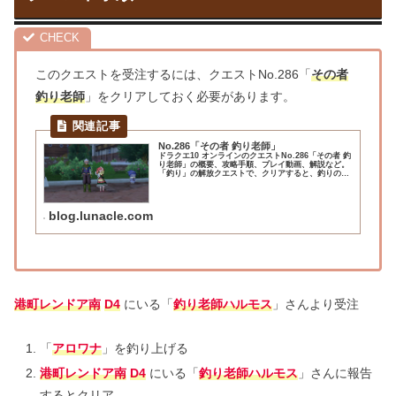
このクエストを受注するには、クエストNo.286「
その者
釣り老師
」をクリアしておく必要があります。
No.286「その者 釣り老師」
ドラクエ10 オンラインのクエストNo.286「その者 釣
り老師」の概要、攻略手順、プレイ動画、解説など。
「釣り」の解放クエストで、クリアすると、釣りの仕
事を受けたり、おさかな交換員との取引が可能になり
ます。
blog.lunacle.com
港町レンドア南
D4
にいる「
釣り老師ハルモス
」さんより受注
「
アロワナ
」を釣り上げる
港町レンドア南
D4
にいる「
釣り老師ハルモス
」さんに報告
するとクリア