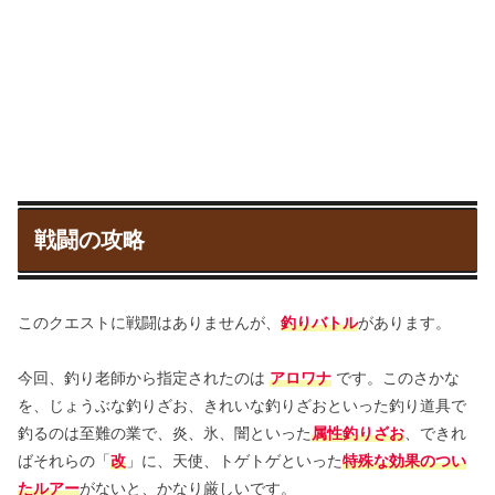
戦闘の攻略
このクエストに戦闘はありませんが、
釣りバトル
があります。
今回、釣り老師から指定されたのは
アロワナ
です。このさかな
を、じょうぶな釣りざお、きれいな釣りざおといった釣り道具で
釣るのは至難の業で、炎、氷、闇といった
属性釣りざお
、できれ
ばそれらの「
改
」に、天使、トゲトゲといった
特殊な効果のつい
たルアー
がないと、かなり厳しいです。