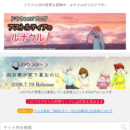
ドラクエ10の世界を冒険中・ルナクルのブログです♪
このブログ管理人が参加している音楽ユニットの1stアルバムです
このブログからの外部リンクには広告を含みます
お知らせ
リンク先が「503エラー」などの表示になる件について