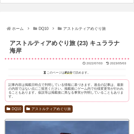
ホーム
DQ10
アストルティアめぐり旅
アストルティアめぐり旅 (23) キュララナ
海岸
2022/07/03
2023/05/03
このページは
約2分
で読めます。
記事内容は掲載日時点で判明している情報に基づきます。過去の記事は、最新
の内容ではない点にご留意ください。掲載後にゲーム内で仕様変更等が行われ
ることもあります。仮説等は掲載後に異なる事実が判明していることもありま
す。
DQ10
アストルティアめぐり旅