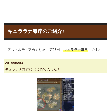
キュララナ海岸のご紹介♪
「アストルティアめぐり旅」第23回「
キュララナ海岸
」です♪
2014/05/03
キュララナ海岸にはじめて入った！