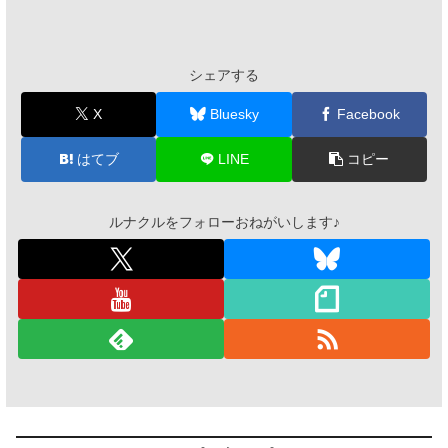
シェアする
X
Bluesky
Facebook
はてブ
LINE
コピー
ルナクルをフォローおねがいします♪