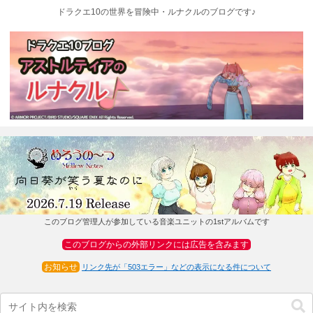
ドラクエ10の世界を冒険中・ルナクルのブログです♪
このブログ管理人が参加している音楽ユニットの1stアルバムです
このブログからの外部リンクには広告を含みます
お知らせ
リンク先が「503エラー」などの表示になる件について