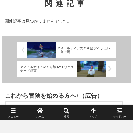
関連記事
関連記事は見つかりませんでした。
アストルティアめぐり旅 (22) ジュレ
ー島上層
アストルティアめぐり旅 (24) ヴェリ
ナード領南
これから冒険を始める方へ♪（広告）
楽天で詳細を見る
メニュー
ホーム
検索
トップ
サイドバー