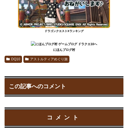
ドラゴンクエストXランキング
にほんブログ村
DQ10
アストルティアめぐり旅
この記事へのコメント
コメント