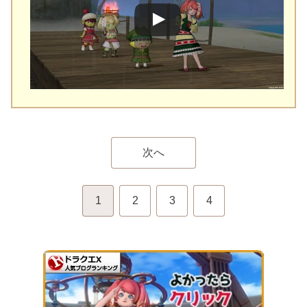
次へ
1
2
3
4