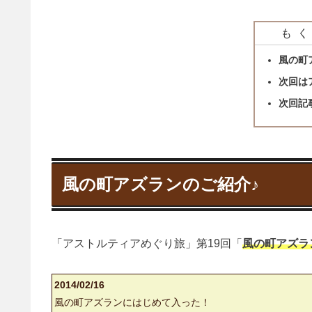
もく
風の町
次回は
次回記
風の町アズランのご紹介♪
「アストルティアめぐり旅」第19回「
風の町アズラ
2014/02/16
風の町アズランにはじめて入った！