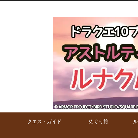
クエストガイド
めぐり旅
ル