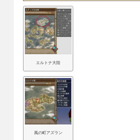
エルトナ大陸
風の町アズラン