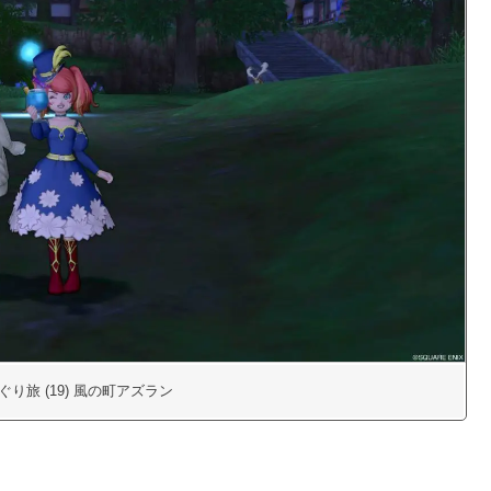
り旅 (19) 風の町アズラン