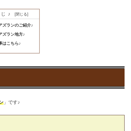
じ♪
アズランのご紹介♪
アズラン地方♪
事はこちら♪
ン
」です♪