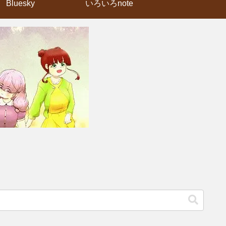
Bluesky
いろいろnote