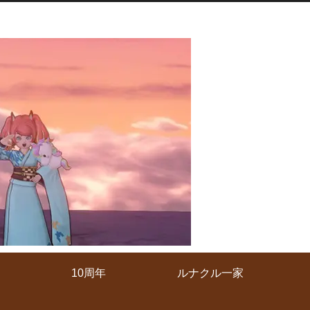
10周年
ルナクル一家