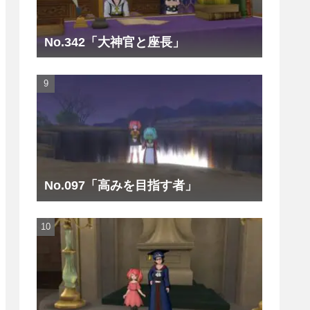
No.342「大神官と座長」
No.097「高みを目指す者」