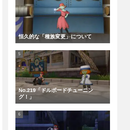
恒久的な「種族変更」について
No.219「ドルボードチューニン
グ！」