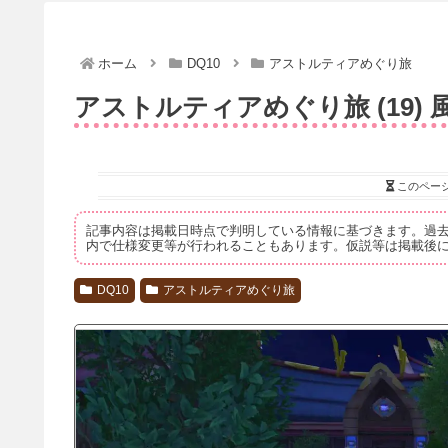
ホーム
DQ10
アストルティアめぐり旅
アストルティアめぐり旅 (19)
このペー
記事内容は掲載日時点で判明している情報に基づきます。過
内で仕様変更等が行われることもあります。仮説等は掲載後
DQ10
アストルティアめぐり旅