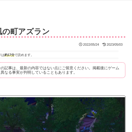
 風の町アズラン
2022/05/24
2023/05/03
ジは
約17分
で読めます。
去の記事は、最新の内容ではない点にご留意ください。掲載後にゲーム
に異なる事実が判明していることもあります。