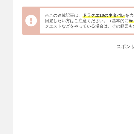
※この連載記事は、
ドラクエ10のネタバレ
を含
回避したい方はご注意ください。（基本的に
Ve
クエストなどをやっている場合は、その範囲も
スポンサ