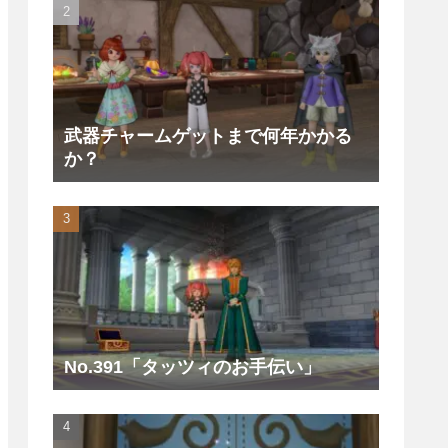
武器チャームゲットまで何年かかる
か？
No.391「タッツィのお手伝い」