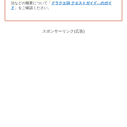
法などの概要について「
ドラクエ10 クエストガイド…のガイ
ド
」をご確認ください。
スポンサーリンク(広告)