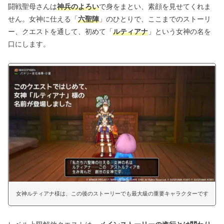
闘戦聖母さんは
神兵のよろい
で身をまとい、素顔を見せてくれま
せん。女神に仕える「
六聖陣
」のひとりで、ここまでのストーリ
ー、クエストを通して、初めて「
ルティアナ
」という女神の名を
口にします。
女神ルティアナ様は、この後のストーリーでも最大級の重要キャラクターです