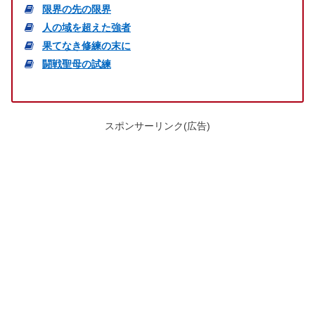
限界の先の限界
人の域を超えた強者
果てなき修練の末に
闘戦聖母の試練
スポンサーリンク(広告)