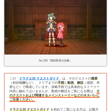
No.238「闘戦聖母の試練」
この「
ドラクエ10 クエストガイド
」は、そのクエストの
概要
（初回報酬など）、クリアまでの
手順
と
動画
、
解説
（感想、考
察など）で構成しています。攻略手順では具体的なストーリー
内容に触れてはいませんが、動画や解説をご覧になる際は、
そ
のクエストおよび関連するメインストーリーなどのネタバレに
ご注意ください。
ドラクエ10 クエストガイド
を初めてご覧になる方は、記載方