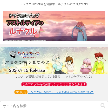
ドラクエ10の世界を冒険中・ルナクルのブログです♪
このブログ管理人が参加している音楽ユニットの1stアルバムです
このブログからの外部リンクには広告を含みます
お知らせ
リンク先が「503エラー」などの表示になる件について