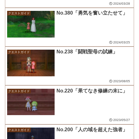
2024/03/28
No.380「勇気を奮い立たせて」
クエストガイド
2024/03/25
No.238「闘戦聖母の試練」
クエストガイド
2023/08/05
No.220「果てなき修練の末に」
クエストガイド
2023/05/27
No.200「人の域を超えた強者」
クエストガイド