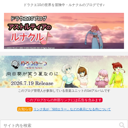
ドラクエ10の世界を冒険中・ルナクルのブログです♪
このブログ管理人が参加している音楽ユニットの1stアルバムです
このブログからの外部リンクには広告を含みます
お知らせ
リンク先が「503エラー」などの表示になる件について