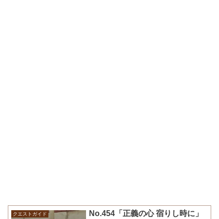
No.454「正義の心 宿りし時に」
クエストガイド