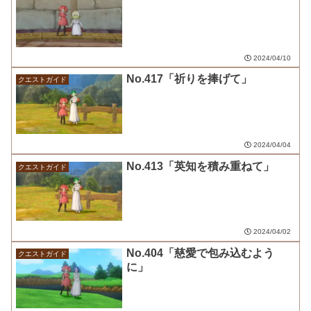
2024/04/10
No.417「祈りを捧げて」
クエストガイド
2024/04/04
No.413「英知を積み重ねて」
クエストガイド
2024/04/02
No.404「慈愛で包み込むよう
クエストガイド
に」