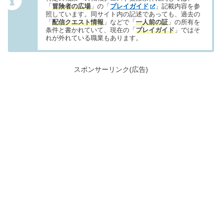
「
冒険者の広場
」の「
プレイガイド
」記載内容を参
照しています。同サイト内の記述であっても、過去の
「
配信クエスト情報
」などで「
一人前の証
」の所有を
条件と書かれていて、現在の「
プレイガイド
」ではそ
れが外れている職業もあります。
スポンサーリンク(広告)