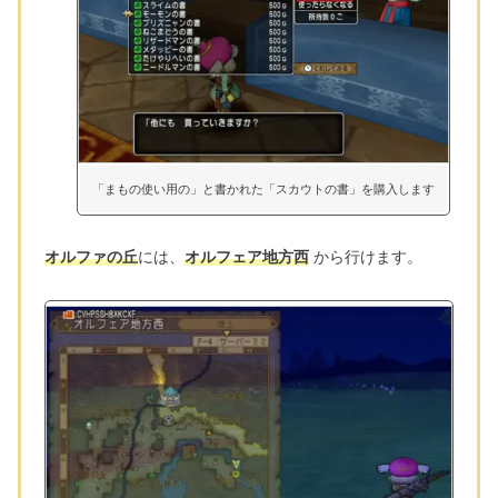
「まもの使い用の」と書かれた「スカウトの書」を購入します
オルファの丘
には、
オルフェア地方西
から行けます。