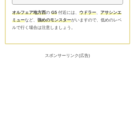
オルフェア地方西
の
G5
付近には、
ウドラー
、
アサシンエ
ミュー
など、
強めのモンスター
がいますので、低めのレベ
ルで行く場合は注意しましょう。
スポンサーリンク(広告)