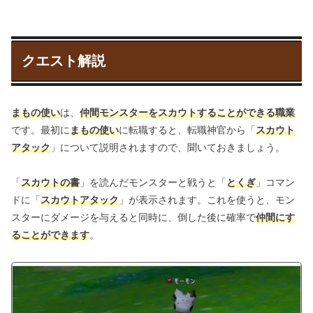
クエスト解説
まもの使い
は、
仲間モンスターをスカウトすることができる職業
です。最初に
まもの使い
に転職すると、転職神官から「
スカウト
アタック
」について説明されますので、聞いておきましょう。
「
スカウトの書
」を読んだモンスターと戦うと「
とくぎ
」コマン
ドに「
スカウトアタック
」が表示されます。これを使うと、モン
スターにダメージを与えると同時に、倒した後に確率で
仲間にす
ることができます
。