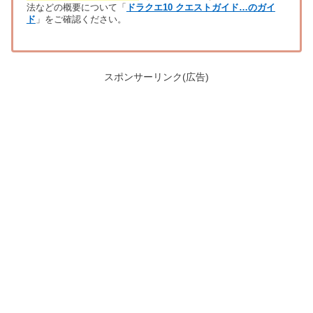
法などの概要について「
ドラクエ10 クエストガイド…のガイ
ド
」をご確認ください。
スポンサーリンク(広告)