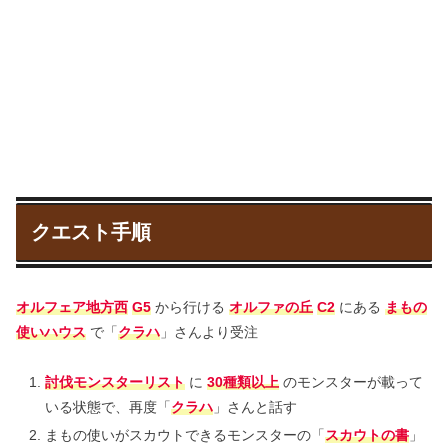
クエスト手順
オルフェア地方西
G5
から行ける
オルファの丘
C2
にある
まもの
使いハウス
で「
クラハ
」さんより受注
討伐モンスターリスト
に
30種類以上
のモンスターが載って
いる状態で、再度「
クラハ
」さんと話す
まもの使いがスカウトできるモンスターの「
スカウトの書
」