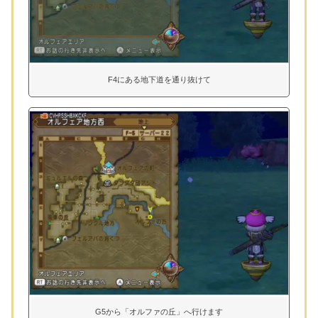
F4にある地下道を通り抜けて
G5から「オルファの丘」へ行けます