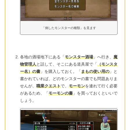
「倒したモンスターの種類」を見ます
各地の酒場地下にある「
モンスター酒場
」へ行き、
魔
物管理人
と話して、そこにある道具屋で「
（モンスタ
ー名）の書
」を購入しておく。「
まもの使い用の
」と
書かれていれば、どのモンスターの書でも問題ありま
せんが、
職業クエスト
で、
モーモン
を連れて行く必要
があるため、「
モーモンの書
」を買っておくといいで
しょう。