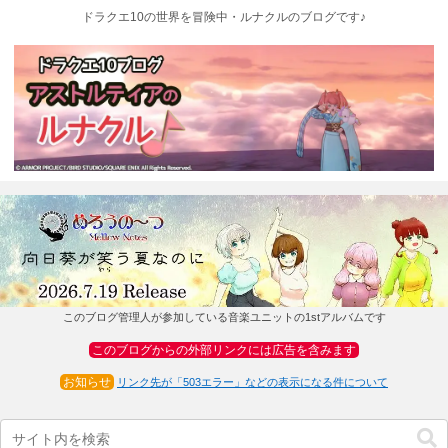
ドラクエ10の世界を冒険中・ルナクルのブログです♪
このブログ管理人が参加している音楽ユニットの1stアルバムです
このブログからの外部リンクには広告を含みます
お知らせ
リンク先が「503エラー」などの表示になる件について