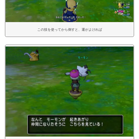
この技を使ってから倒すと、運がよければ