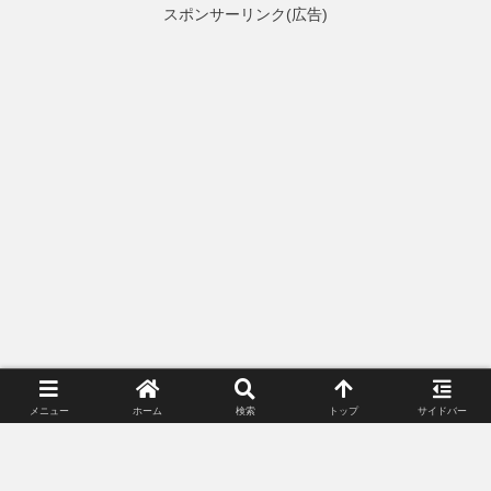
スポンサーリンク(広告)
メニュー
ホーム
検索
トップ
サイドバー