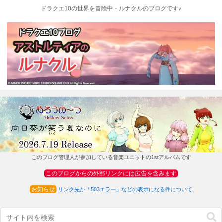
ドラクエ10の世界を冒険中・ルナクルのブログです♪
このブログ管理人が参加している音楽ユニットの1stアルバムです
このブログからの外部リンクには広告を含みます
お知らせ
リンク先が「503エラー」などの表示になる件について