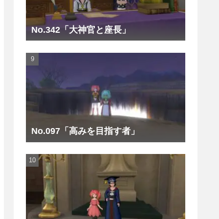
No.342「大神官と座長」
No.097「高みを目指す者」