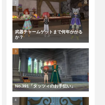
武器チャームゲットまで何年かかる
か？
No.391「タッツィのお手伝い」