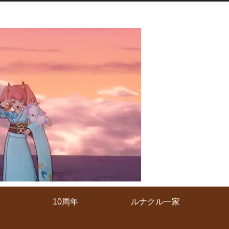
10周年
ルナクル一家