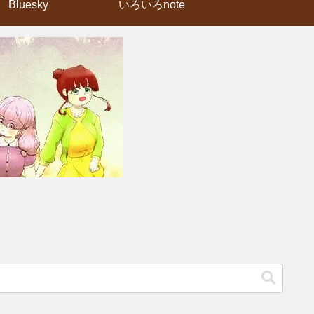
Bluesky
いろいろnote