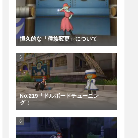
恒久的な「種族変更」について
No.219「ドルボードチューニン
グ！」