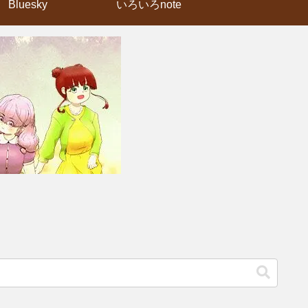
Bluesky
いろいろnote