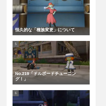
恒久的な「種族変更」について
No.219「ドルボードチューニン
グ！」