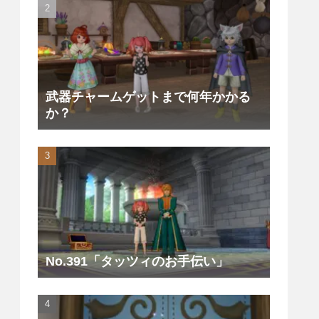
武器チャームゲットまで何年かかる
か？
No.391「タッツィのお手伝い」