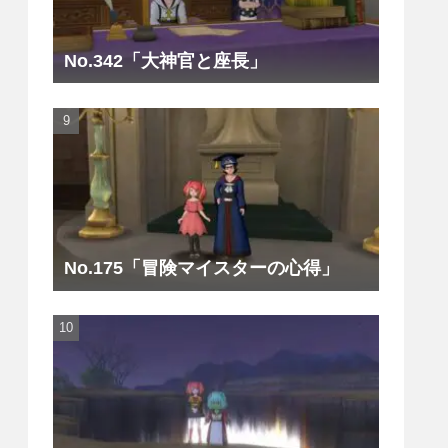
No.342「大神官と座長」
No.175「冒険マイスターの心得」