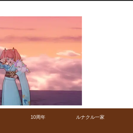
10周年
ルナクル一家