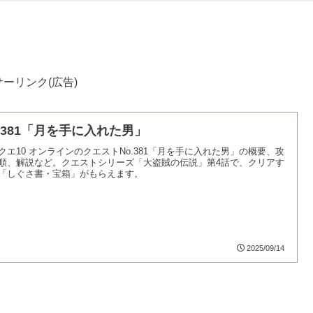
ーリンク(広告)
o.381「月を手に入れた男」
クエ10 オンラインのクエストNo.381「月を手に入れた男」の概要、攻
順、解説など。クエストシリーズ「大盗賊の伝説」第4話で、クリアす
「しぐさ書・宝箱」がもらえます。
2025/09/14