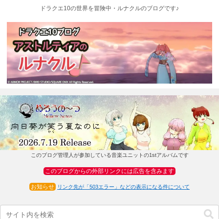
ドラクエ10の世界を冒険中・ルナクルのブログです♪
このブログ管理人が参加している音楽ユニットの1stアルバムです
このブログからの外部リンクには広告を含みます
お知らせ
リンク先が「503エラー」などの表示になる件について