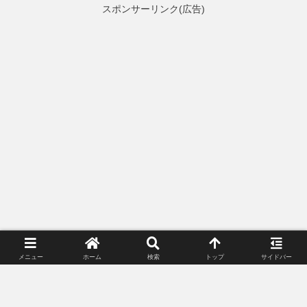
スポンサーリンク(広告)
メニュー
ホーム
検索
トップ
サイドバー