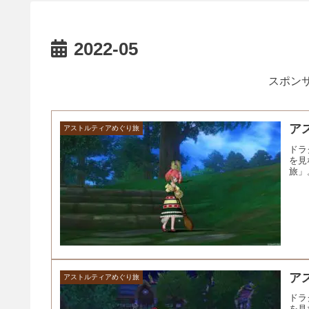
2022-05
スポンサ
ア
アストルティアめぐり旅
ドラ
を見
旅」
ア
アストルティアめぐり旅
ドラ
を見