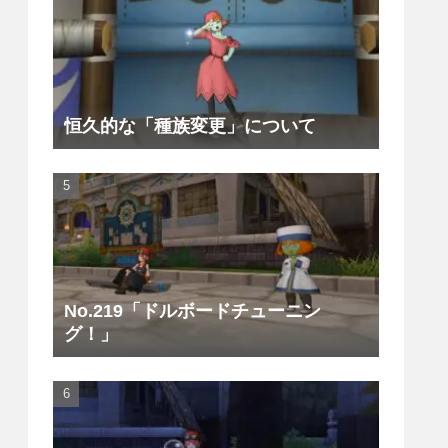
恒久的な「種族変更」について
No.219「ドルボードチューニン
グ！」