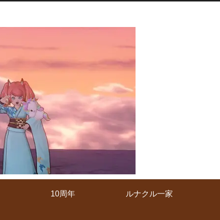
10周年
ルナクル一家