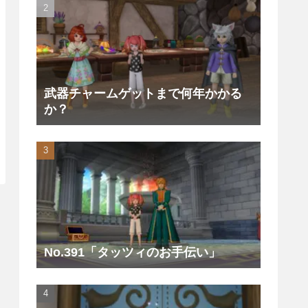
武器チャームゲットまで何年かかる
か？
No.391「タッツィのお手伝い」