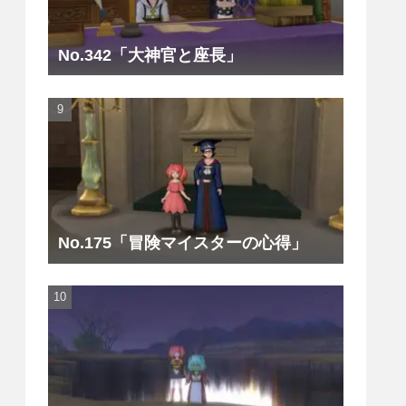
No.342「大神官と座長」
No.175「冒険マイスターの心得」