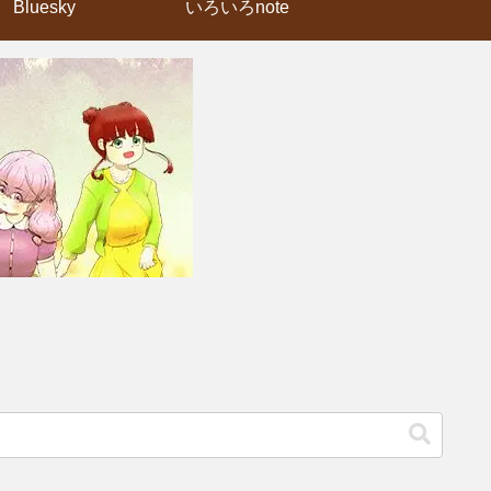
Bluesky
いろいろnote