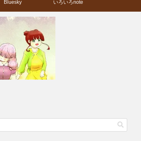
Bluesky
いろいろnote