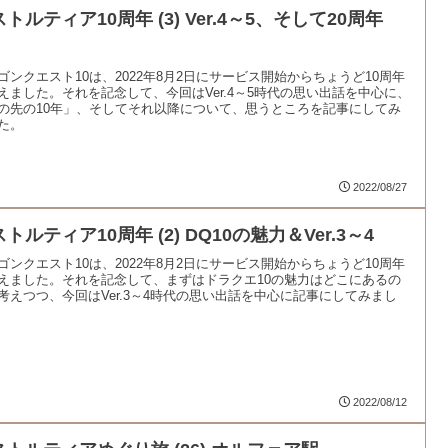
トルティア10周年 (3) Ver.4～5、そして20周年
！
ゴンクエスト10は、2022年8月2日にサービス開始からちょうど10周年
えました。それを記念して、今回はVer.4～5時代の思い出話を中心に、
の先の10年」、そしてそれ以降について、思うところを記事にしてみ
た。
2022/08/27
トルティア10周年 (2) DQ10の魅力＆Ver.3～4
ゴンクエスト10は、2022年8月2日にサービス開始からちょうど10周年
えました。それを記念して、まずはドラクエ10の魅力はどこにあるの
考えつつ、今回はVer.3～4時代の思い出話を中心に記事にしてみまし
2022/08/12