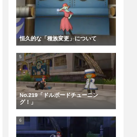
恒久的な「種族変更」について
No.219「ドルボードチューニン
グ！」