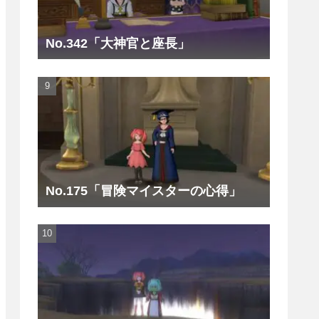
No.342「大神官と座長」
No.175「冒険マイスターの心得」