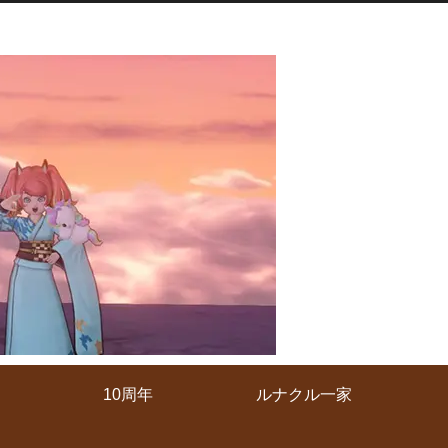
10周年
ルナクル一家