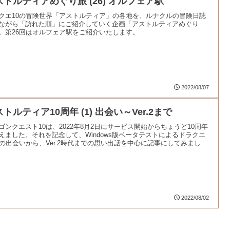
ストルティアめぐり旅 (26) オルフェア駅
クエ10の冒険世界「アストルティア」の各地を、ルナクルの冒険日誌
ながら「訪れた順」にご紹介していく企画「アストルティアめぐり
。第26回はオルフェア駅をご紹介いたします。
2022/08/07
トルティア10周年 (1) 出会い～Ver.2まで
ゴンクエスト10は、2022年8月2日にサービス開始からちょうど10周年
えました。それを記念して、Windows版ベータテストによるドラクエ
との出会いから、Ver.2時代までの思い出話を中心に記事にしてみまし
2022/08/02