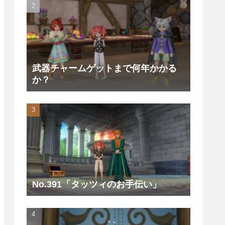
武器チャームゲットまで何年かかる
か？
No.391「タッツィのお手伝い」