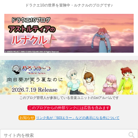
ドラクエ10の世界を冒険中・ルナクルのブログです♪
このブログ管理人が参加している音楽ユニットの1stアルバムです
このブログからの外部リンクには広告を含みます
お知らせ
リンク先が「503エラー」などの表示になる件について