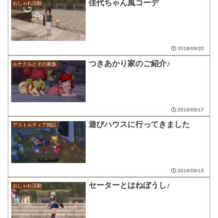
佳代ちゃん風コーデ
おしゃれ活動
2018/09/20
つきあかり家のご紹介♪
ルナクルとその家族
2018/09/17
遊びハウスに行ってきました
アストルティア雑記
2018/09/15
セーターとはねぼうし♪
おしゃれ活動