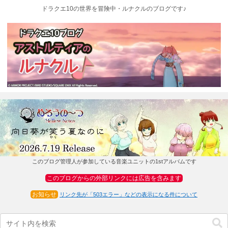
ドラクエ10の世界を冒険中・ルナクルのブログです♪
このブログ管理人が参加している音楽ユニットの1stアルバムです
このブログからの外部リンクには広告を含みます
お知らせ
リンク先が「503エラー」などの表示になる件について