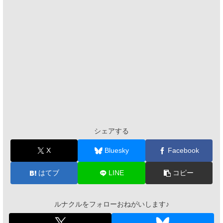
シェアする
X
Bluesky
Facebook
はてブ
LINE
コピー
ルナクルをフォローおねがいします♪