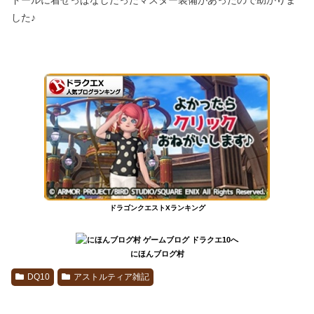
ドールに着せっぱなしだったマスター装備があったので助かりま
した♪
ドラゴンクエストXランキング
にほんブログ村
DQ10
アストルティア雑記