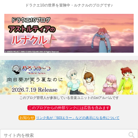
ドラクエ10の世界を冒険中・ルナクルのブログです♪
このブログ管理人が参加している音楽ユニットの1stアルバムです
このブログからの外部リンクには広告を含みます
お知らせ
リンク先が「503エラー」などの表示になる件について