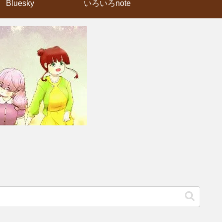
Bluesky
いろいろnote