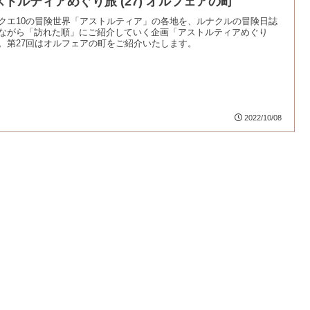
ストルティアめぐり旅 (27) オルフェアの町
クエ10の冒険世界「アストルティア」の各地を、ルナクルの冒険日誌
ながら「訪れた順」にご紹介していく企画「アストルティアめぐり
。第27回はオルフェアの町をご紹介いたします。
2022/10/08