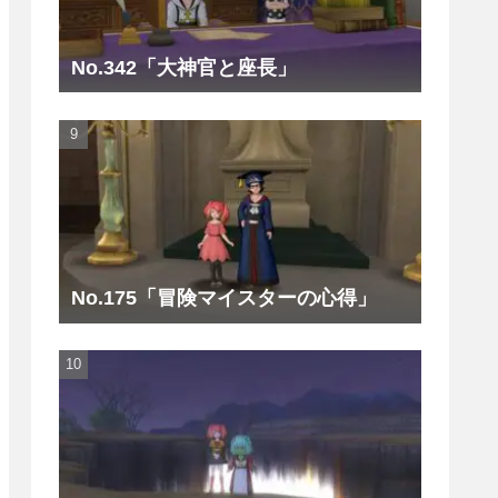
No.342「大神官と座長」
No.175「冒険マイスターの心得」