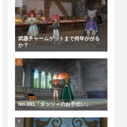
武器チャームゲットまで何年かかる
か？
No.391「タッツィのお手伝い」