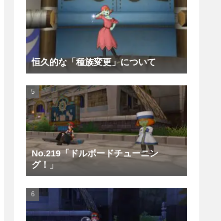
恒久的な「種族変更」について
No.219「ドルボードチューニン
グ！」