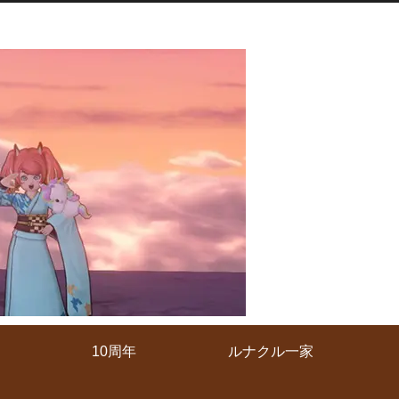
10周年
ルナクル一家