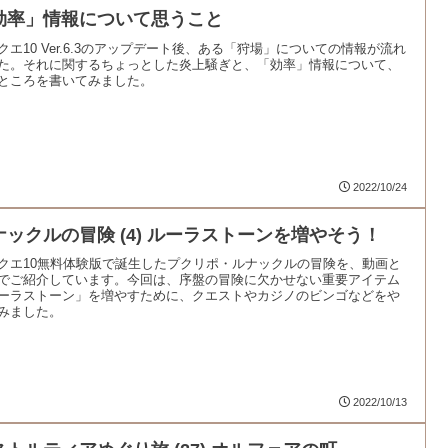
効率」情報について思うこと
クエ10 Ver.6.3のアップデート後、ある「狩場」についての情報が流れ
た。それに関するちょっとした炎上騒ぎと、「効率」情報について、
ところを書いてみました。
2022/10/24
ナックルの冒険 (4) ルーラストーンを増やそう！
クエ10無料体験版で誕生したプクリポ・ルナックルの冒険を、動画と
でご紹介しています。今回は、序盤の冒険に欠かせない重要アイテム
ーラストーン」を増やすために、クエストやカジノのビンゴなどをや
みました。
2022/10/13