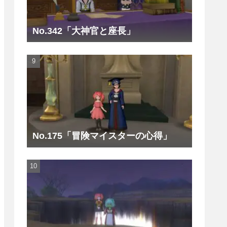
No.342「大神官と座長」
No.175「冒険マイスターの心得」