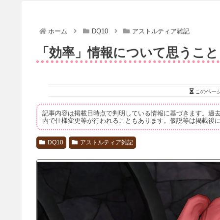
ホーム
DQ10
アストルティア雑記
「効率」情報について思うこと
このペー
記事内容は掲載日時点で判明している情報に基づきます。過
内で仕様変更等が行われることもあります。仮説等は掲載後
DQ10
アストルティア雑記