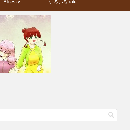
Bluesky
いろいろnote