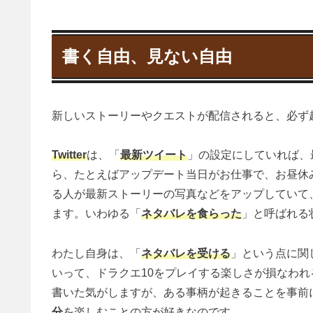
書く自由、見ない自由
新しいストーリーやクエストが配信されると、必ず
Twitter
は、「
最新ツイート
」の設定にしていれば、
ら、たとえばアップデート当日がお仕事で、お昼休みに
る人が最新ストーリーの写真などをアップしていて
ます。いわゆる「
ネタバレを食らった
」と呼ばれる
わたし自身は、「
ネタバレを受ける
」という点に関
いって、ドラクエ10をプレイする楽しさが損なわ
書いた気がしますが、ある事柄が起きることを事前
分
を楽しむことの方が好きなのです。