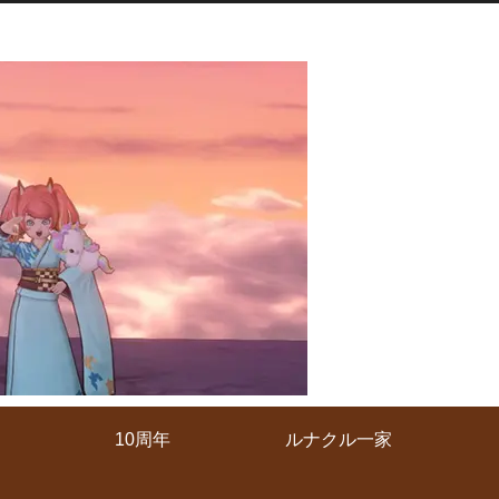
10周年
ルナクル一家