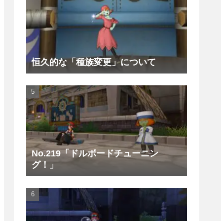
恒久的な「種族変更」について
No.219「ドルボードチューニン
グ！」