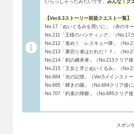
いらっしゃったみたいです。
みんな！ク
【Ver.6.3ストーリー前提クエスト一覧】
No.17「ぬいぐるみを買いに」（赤のキ
No.211「王様のハンティング」（No.1
No.212「進め！ レスキュー隊」（No.
No.213「裏切り者はだれだ！？」（No.
No.214「剣の継承者」（No.213クリア
No.215「王女と牙とぬいぐるみ」（No.
No.684「光の記憶」（Ver.5メインス
No.685「輝きの園」（No.684クリア後
No.707「約束の帰郷」（No.685クリア
スポンサ