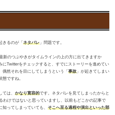
起きるのが「
ネタバレ
」問題です。
最新のつぶやきがタイムラインの上の方に出てきますか
Twitterをチェックすると、すでにストーリーを進めてい
、偶然それを目にしてしまうという「
事故
」が起きてしまい
状態ですね。
しては、
かなり寛容的
です。ネタバレを見てしまったからと
れるわけではないと思っていますし、以前もどこかの記事で
に知ってしまっていても、
そこへ至る過程や演出といった部