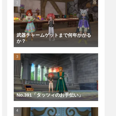
武器チャームゲットまで何年かかる
か？
No.391「タッツィのお手伝い」