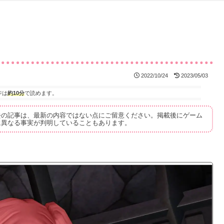
2022/10/24
2023/05/03
ジは
約10分
で読めます。
去の記事は、最新の内容ではない点にご留意ください。掲載後にゲーム
に異なる事実が判明していることもあります。