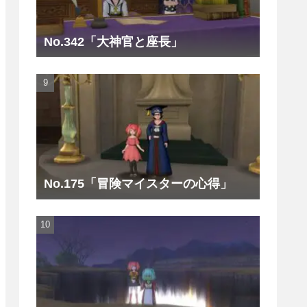
No.342「大神官と座長」
No.175「冒険マイスターの心得」