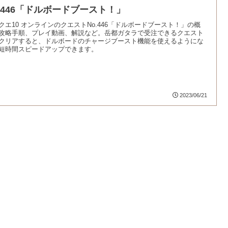
o.446「ドルボードブースト！」
クエ10 オンラインのクエストNo.446「ドルボードブースト！」の概
攻略手順、プレイ動画、解説など。岳都ガタラで受注できるクエスト
クリアすると、ドルボードのチャージブースト機能を使えるようにな
短時間スピードアップできます。
2023/06/21