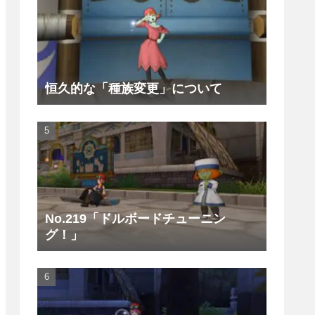
恒久的な「種族変更」について
No.219「ドルボードチューニン
グ！」