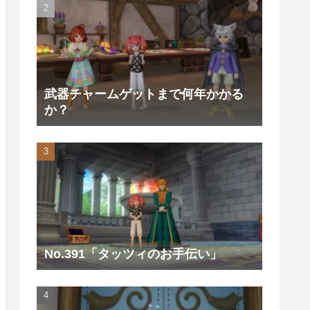
武器チャームゲットまで何年かかる
か？
No.391「タッツィのお手伝い」