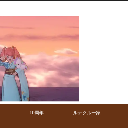
10周年
ルナクル一家