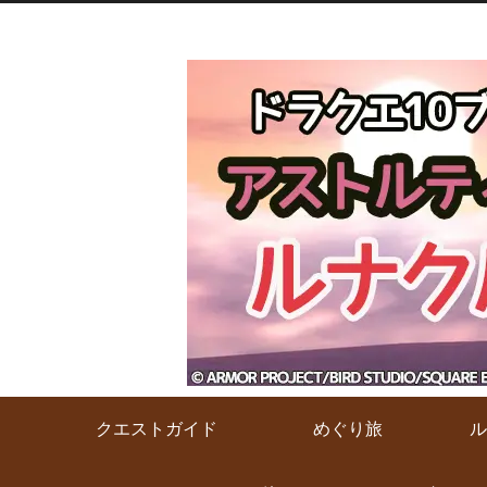
クエストガイド
めぐり旅
ル