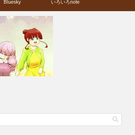
Bluesky
いろいろnote