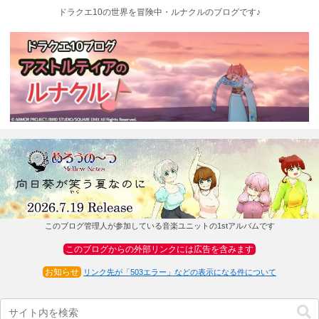
ドラクエ10の世界を冒険中・ルナクルのブログです♪
このブログ管理人が参加している音楽ユニットの1stアルバムです
このブログからの外部リンクには広告を含みます
お知らせ
リンク先が「503エラー」などの表示になる件について