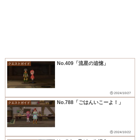
No.409「流星の追憶」
クエストガイド
2024/10/27
No.788「ごはんいこーよ！」
クエストガイド
2024/10/22